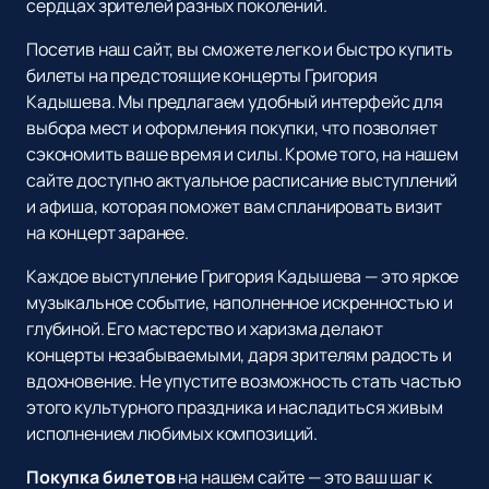
сердцах зрителей разных поколений.
Посетив наш сайт, вы сможете легко и быстро купить
билеты на предстоящие концерты Григория
Кадышева. Мы предлагаем удобный интерфейс для
выбора мест и оформления покупки, что позволяет
сэкономить ваше время и силы. Кроме того, на нашем
сайте доступно актуальное расписание выступлений
и афиша, которая поможет вам спланировать визит
на концерт заранее.
Каждое выступление Григория Кадышева — это яркое
музыкальное событие, наполненное искренностью и
глубиной. Его мастерство и харизма делают
концерты незабываемыми, даря зрителям радость и
вдохновение. Не упустите возможность стать частью
этого культурного праздника и насладиться живым
исполнением любимых композиций.
Покупка билетов
на нашем сайте — это ваш шаг к