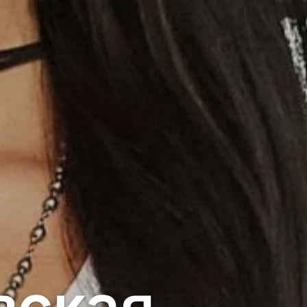
вская