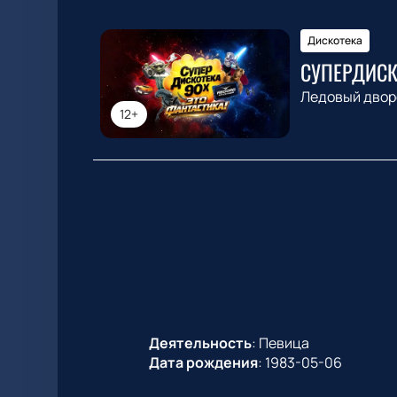
Дискотека
СУПЕРДИСК
Ледовый двор
12+
Деятельность
:
Певица
Дата рождения
:
1983-05-06