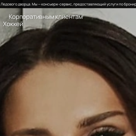
Ледового дворца. Мы — консьерж-сервис, предоставляющий услуги по бронир
Корпоративным клиентам
Хоккей