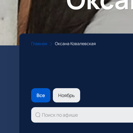
Главная
Оксана Ковалевская
Все
Ноябрь