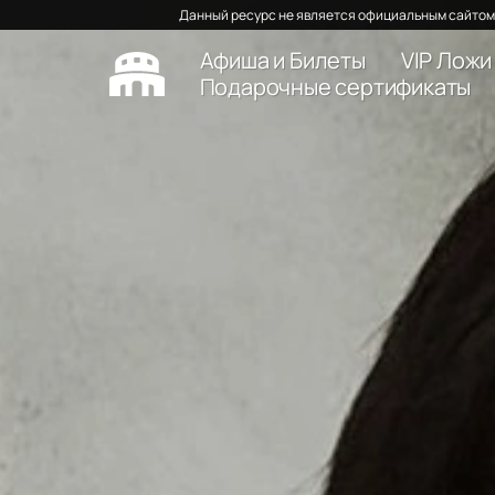
Данный ресурс не является официальным сайтом 
Афиша и Билеты
VIP Ложи
Подарочные сертификаты