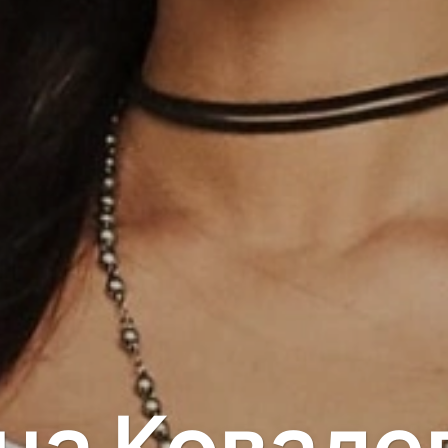
на Ковале