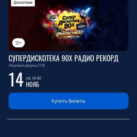
Дискотека
12+
СУПЕРДИСКОТЕКА 90Х РАДИО РЕКОРД
Ледовый дворец СПб
14
сб, 19:00
НОЯБ
Купить билеты