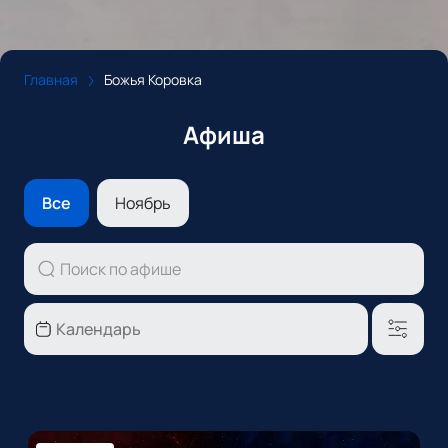
Главная
Божья Коровка
Афиша
Все
Ноябрь