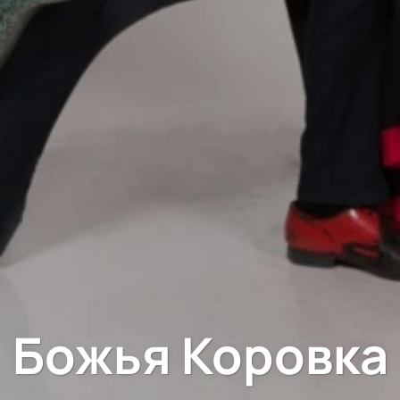
Божья Коровка