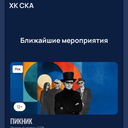
ХК СКА
Ближайшие мероприятия
Рок
12+
ПИКНИК
Ледовый дворец СПб