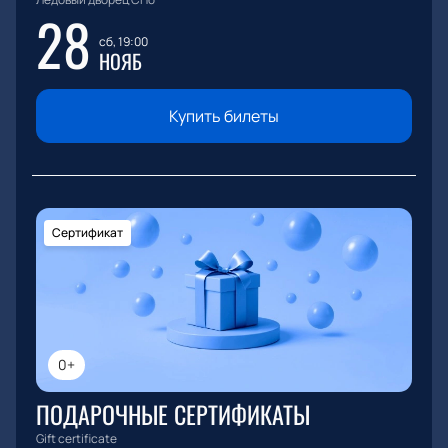
28
сб, 19:00
НОЯБ
Купить билеты
Сертификат
0+
ПОДАРОЧНЫЕ СЕРТИФИКАТЫ
Gift certificate