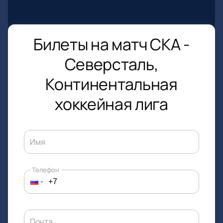
Билеты на матч СКА -
Северсталь,
Континентальная
хоккейная лига
Имя
Телефон
Почта