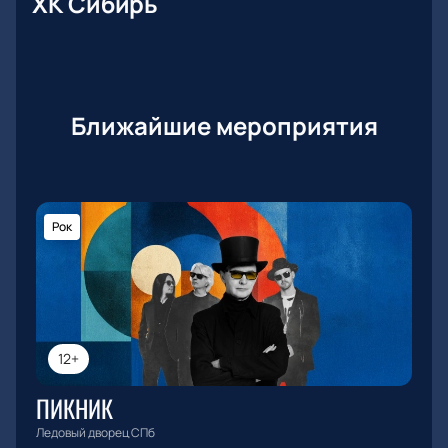
ХК Сибирь
Ближайшие мероприятия
Рок
12+
ПИКНИК
Ледовый дворец СПб