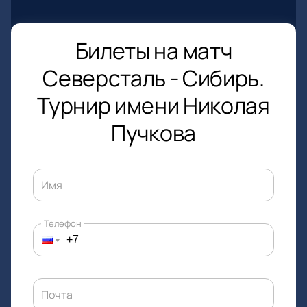
Билеты на матч
Северсталь - Сибирь.
Турнир имени Николая
Пучкова
Имя
Телефон
Почта