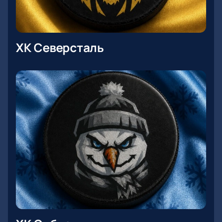
ХК Северсталь