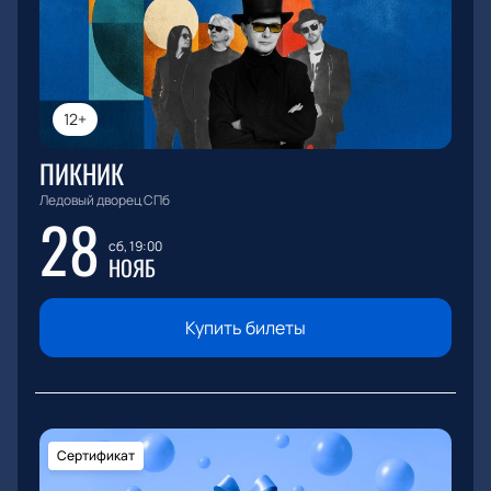
12+
ПИКНИК
Ледовый дворец СПб
28
сб, 19:00
НОЯБ
Купить билеты
Сертификат