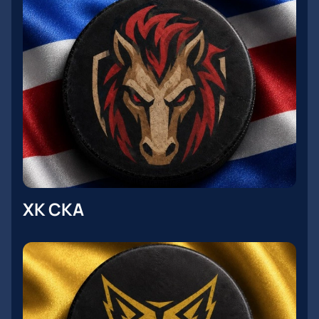
ХК СКА