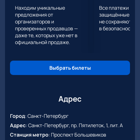
Находим уникальные
Все платежи про
предложения от
защищённые шлю
организаторов и
не сохраняются 
проверенных продавцов —
в безопасности.
даже те, которых уже нет в
официальной продаже.
Выбрать билеты
Адрес
Город
:
Санкт-Петербург
Адрес
:
Санкт-Петербург, пр. Пятилеток, 1, лит. А
Станция метро
:
Проспект Большевиков