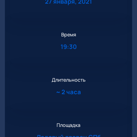
27 января, 2021
Время
19:30
Длительность
~
2 часа
Площадка