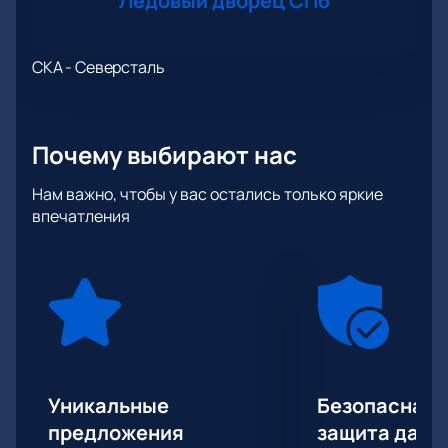
Ледовый дворец СПб
СКА - Северсталь
Почему выбирают нас
Нам важно, чтобы у вас остались только яркие
впечатления
Уникальные
Безопасная 
предложения
защита данн