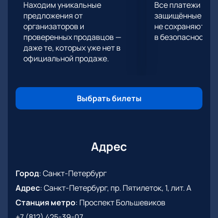
Находим уникальные
Все платежи про
предложения от
защищённые шлю
организаторов и
не сохраняются 
проверенных продавцов —
в безопасности.
даже те, которых уже нет в
официальной продаже.
Выбрать билеты
Адрес
Город
:
Санкт-Петербург
Адрес
:
Санкт-Петербург, пр. Пятилеток, 1, лит. А
Станция метро
:
Проспект Большевиков
+7 (812) 425-39-07