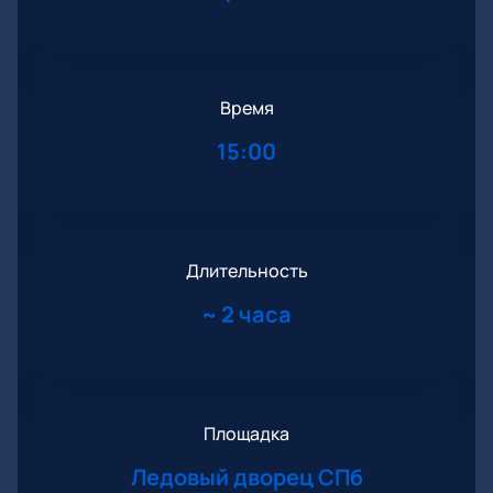
Время
15:00
Длительность
~
2 часа
Площадка
Ледовый дворец СПб