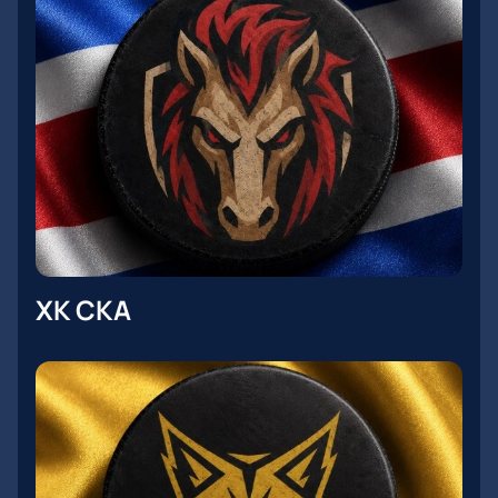
ХК СКА