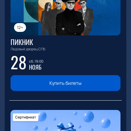
12+
ПИКНИК
Ледовый дворец СПб
28
сб, 19:00
НОЯБ
Купить билеты
Сертификат