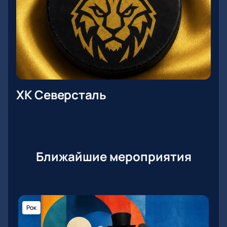
ХК Северсталь
Ближайшие мероприятия
Рок