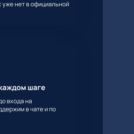
х уже нет в официальной
каждом шаге
до входа на
держим в чате и по