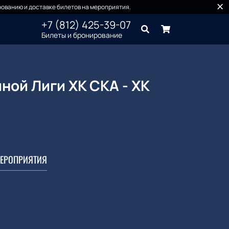
ованию и доставке билетов на мероприятия.
+7 (812) 425-39-07
Билеты и бронирование
ной Лиги ХК СКА - ХК
ЕРОПРИЯТИЯ