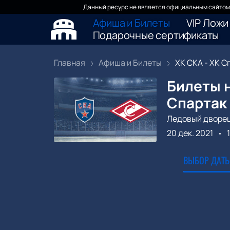
Данный ресурс не является официальным сайтом 
Афиша и Билеты
VIP Ложи
Подарочные сертификаты
Главная
Афиша и Билеты
ХК СКА - ХК Сп
Билеты н
Спартак
Ледовый дворе
20 дек. 2021
ВЫБОР ДАТЫ