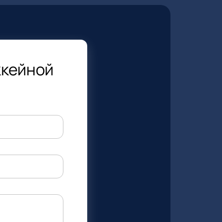
ккейной