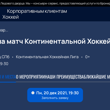
Ледового дворца. Мы — консьерж-сервис, предоставляющий услуги по бронир
Корпоративным клиентам
Хоккей
ар...
а матч Континентальной Хоккей
ц СПб
Континентальная Хоккейная Лига
0+
19:30
 И МЕСТА
О МЕРОПРИЯТИИ
НАШИ ПРЕИМУЩЕСТВА
БЛИЖАЙШИЕ М