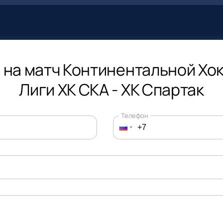
 на матч Континентальной Хо
Лиги ХК СКА - ХК Спартак
Телефон