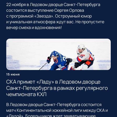
22 ноября в Ледовом дворце Санкт-Петербурга
состоится выступление Сергея Орлова
с программой «Звезда». Остроумный юмор
и уникальная атмосфера ждут вас. Не пропустите
вечер смеха и вдохновения!
15 июня
СКА примет «Ладу» в Ледовом дворце
Санкт-Петербурга в рамках регулярного
чемпионата КХЛ
В Ледовом дворце Санкт-Петербурга состоится
матч Континентальной хоккейной лиги между СКА и
«Ладой». Болельщиков ждет захватывающее