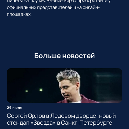
Билеты на шоу «Рождение мира» приобретайте у
официальных представителей и на онлайн-
площадках.
Больше новостей
29 июля
Сергей Орлов в Ледовом дворце: новый
стендап «Звезда» в Санкт-Петербурге