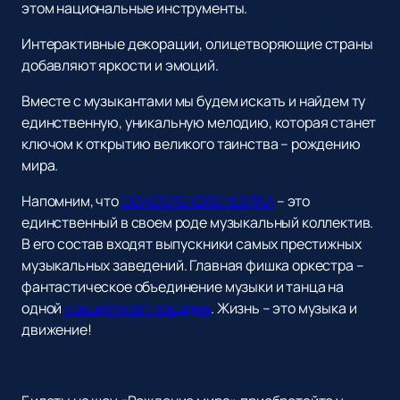
этом национальные инструменты.
Интерактивные декорации, олицетворяющие страны
добавляют яркости и эмоций.
Вместе с музыкантами мы будем искать и найдем ту
единственную, уникальную мелодию, которая станет
ключом к открытию великого таинства – рождению
мира.
Напомним, что
CONCORD ORCHESTRA
– это
единственный в своем роде музыкальный коллектив.
В его состав входят выпускники самых престижных
музыкальных заведений. Главная фишка оркестра –
фантастическое объединение музыки и танца на
одной
концертной площадке
. Жизнь – это музыка и
движение!