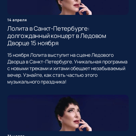
14 апреля
Лолита в Санкт-Петербурге:
долгожданный концерт в Ледовом
Дворце 15 ноября
15 ноября Лолита выступит на сцене Ледового
Дворца в Санкт-Петербурге. Уникальная программа
с новыми треками и хитами обещает незабываемый
вечер. Узнайте, как стать частью этого
музыкального праздника!