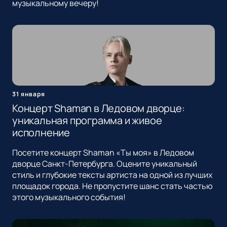
музыкальному вечеру!
31 января
Концерт Shaman в Ледовом дворце:
уникальная программа и живое
исполнение
Посетите концерт Shaman «Ты моя» в Ледовом
дворце Санкт-Петербурга. Оцените уникальный
стиль и глубокие тексты артиста на одной из лучших
площадок города. Не пропустите шанс стать частью
этого музыкального события!