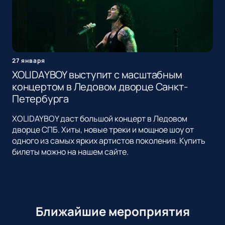
27 января
XOLIDAYBOY выступит с масштабным
концертом в Ледовом дворце Санкт-
Петербурга
XOLIDAYBOY даст большой концерт в Ледовом
дворце СПБ. Хиты, новые треки и мощное шоу от
одного из самых ярких артистов поколения. Купить
билеты можно на нашем сайте.
Ближайшие мероприятия