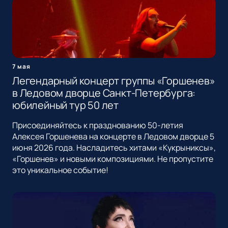
7 мая
Легендарный концерт группы «Горшенев»
в Ледовом дворце Санкт-Петербурга:
юбилейный тур 50 лет
Присоединяйтесь к празднованию 50-летия
Алексея Горшенева на концерте в Ледовом дворце 5
июня 2026 года. Насладитесь хитами «Кукрыниксы»,
«Горшенев» и новыми композициями. Не пропустите
это уникальное событие!