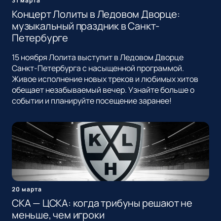
31 марта
Концерт Лолиты в Ледовом Дворце:
музыкальный праздник в Санкт-
Петербурге
15 ноября Лолита выступит в Ледовом Дворце
Санкт-Петербурга с насыщенной программой.
Живое исполнение новых треков и любимых хитов
обещает незабываемый вечер. Узнайте больше о
событии и планируйте посещение заранее!
20 марта
СКА — ЦСКА: когда трибуны решают не
меньше, чем игроки