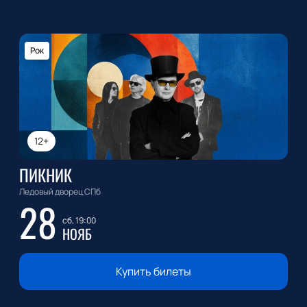
Рок
12+
ПИКНИК
Ледовый дворец СПб
28
сб, 19:00
НОЯБ
Купить билеты