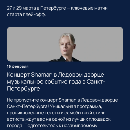
27 и 29 марта в Петербурге — ключевые матчи
старта плей-офф.
16 февраля
Концерт Shaman в Ледовом дворце:
музыкальное событие года в Санкт-
Петербурге
Не пропустите концерт Shaman в Ледовом дворце
Санкт-Петербурга! Уникальная программа,
проникновенные тексты и самобытный стиль
артиста ждут вас на одной из лучших площадок
города. Подготовьтесь к незабываемому