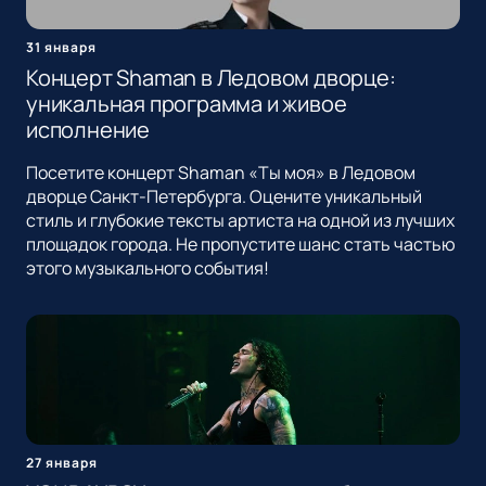
31 января
Концерт Shaman в Ледовом дворце:
уникальная программа и живое
исполнение
Посетите концерт Shaman «Ты моя» в Ледовом
дворце Санкт-Петербурга. Оцените уникальный
стиль и глубокие тексты артиста на одной из лучших
площадок города. Не пропустите шанс стать частью
этого музыкального события!
27 января