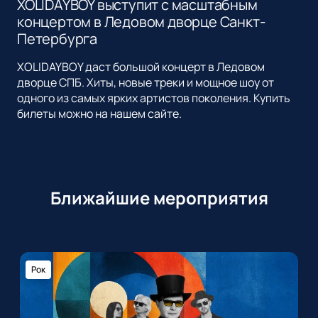
XOLIDAYBOY выступит с масштабным
концертом в Ледовом дворце Санкт-
Петербурга
XOLIDAYBOY даст большой концерт в Ледовом
дворце СПБ. Хиты, новые треки и мощное шоу от
одного из самых ярких артистов поколения. Купить
билеты можно на нашем сайте.
Ближайшие мероприятия
Рок