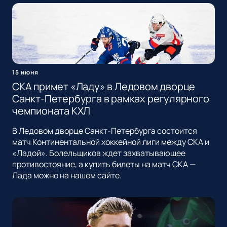
15 июня
СКА примет «Ладу» в Ледовом дворце
Санкт-Петербурга в рамках регулярного
чемпионата КХЛ
В Ледовом дворце Санкт-Петербурга состоится
матч Континентальной хоккейной лиги между СКА и
«Ладой». Болельщиков ждет захватывающее
противостояние, а купить билеты на матч СКА —
Лада можно на нашем сайте.