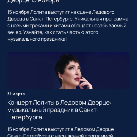
15 ноября Лолита выступит на сцене Ледового
Дворца в Санкт-Петербурге. Уникальная программа
с новыми треками и хитами обещает незабываемый
вечер. Узнайте, как стать частью этого
музыкального праздника!
31 марта
Концерт Лолиты в Ледовом Дворце:
музыкальный праздник в Санкт-
Петербурге
15 ноября Лолита выступит в Ледовом Дворце
Санкт-Петербурга с насыщенной программой.