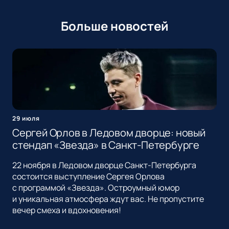
Больше новостей
29 июля
Сергей Орлов в Ледовом дворце: новый
стендап «Звезда» в Санкт-Петербурге
22 ноября в Ледовом дворце Санкт-Петербурга
состоится выступление Сергея Орлова
с программой «Звезда». Остроумный юмор
и уникальная атмосфера ждут вас. Не пропустите
вечер смеха и вдохновения!