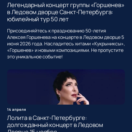
Легендарный концерт группы «Горшенев»
в Ледовом дворце Санкт-Петербурга:
юбилейный тур 50 лет
Присоединяйтесь к празднованию 50-летия
Алексея Горшенева на концерте в Ледовом дворце 5
июня 2026 года. Насладитесь хитами «Кукрыниксы»,
«Горшенев» и новыми композициями. Не пропустите
это уникальное событие!
14 апреля
Лолита в Санкт-Петербурге:
долгожданный концерт в Ледовом
Дворце 15 ноября