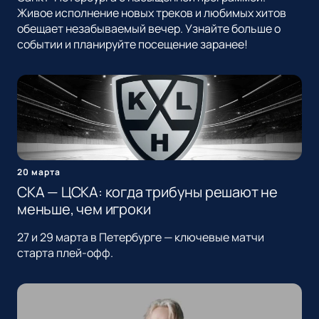
Живое исполнение новых треков и любимых хитов
обещает незабываемый вечер. Узнайте больше о
событии и планируйте посещение заранее!
20 марта
СКА — ЦСКА: когда трибуны решают не
меньше, чем игроки
27 и 29 марта в Петербурге — ключевые матчи
старта плей-офф.