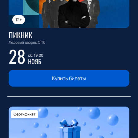
12+
ПИКНИК
Ледовый дворец СПб
28
сб, 19:00
НОЯБ
Купить билеты
Сертификат