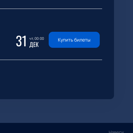
31
чт, 00:00
Купить билеты
ДЕК
Наверх