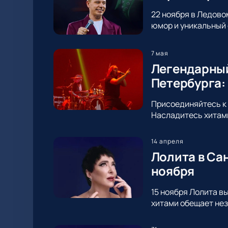
22 ноября в Ледово
юмор и уникальный 
7 мая
Легендарный
Петербурга:
Присоединяйтесь к 
Насладитесь хитами
14 апреля
Лолита в Са
ноября
15 ноября Лолита в
хитами обещает нез