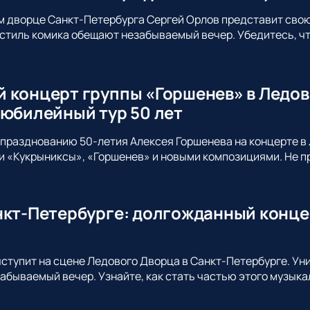
м дворце Санкт-Петербурга Сергей Орлов представит сво
стиль комика обещают незабываемый вечер. Убедитесь, что
 концерт группы «Горшенев» в Ледов
 юбилейный тур 50 лет
празднованию 50-летия Алексея Горшенева на концерте в 
 «Кукрыниксы», «Горшенев» и новыми композициями. Не пр
нкт-Петербурге: долгожданный конце
ыступит на сцене Ледового Дворца в Санкт-Петербурге. Ун
абываемый вечер. Узнайте, как стать частью этого музыка