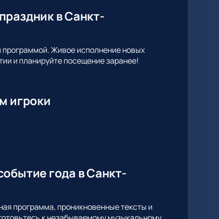
праздник в Санкт-
й программой. Живое исполнение новых
тии и планируйте посещение заранее!
м игроки
обытие года в Санкт-
ная программа, проникновенные тексты и
дготовьтесь к незабываемому музыкальному