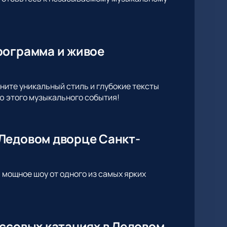
рограмма и живое
ите уникальный стиль и глубокие тексты
ью этого музыкального события!
Ледовом дворце Санкт-
 мощное шоу от одного из самых ярких
ссовых катаниях в Ледовом