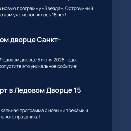
ю новую программу «Звезда». Остроумный
 вам уже исполнилось 18 лет!
ом дворце Санкт-
Ледовом дворце 5 июня 2026 года.
опустите это уникальное событие!
рт в Ледовом Дворце 15
икальная программа с новыми треками и
льного праздника!