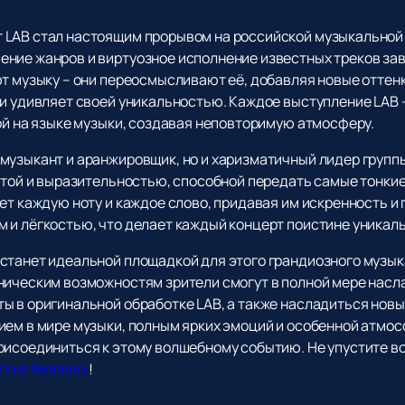
LAB стал настоящим прорывом на российской музыкальной с
ение жанров и виртуозное исполнение известных треков за
т музыку – они переосмысливают её, добавляя новые оттенк
 и удивляет своей уникальностью. Каждое выступление LAB 
ой на языке музыки, создавая неповторимую атмосферу.
музыкант и аранжировщик, но и харизматичный лидер группы
лотой и выразительностью, способной передать самые тонк
ет каждую ноту и каждое слово, придавая им искренность и 
 и лёгкостью, что делает каждый концерт поистине уникал
станет идеальной площадкой для этого грандиозного музык
ническим возможностям зрители смогут в полной мере насла
ы в оригинальной обработке LAB, а также насладиться но
ием в мире музыки, полным ярких эмоций и особенной атмо
рисоединиться к этому волшебному событию. Не упустите 
нтона Беляева
!