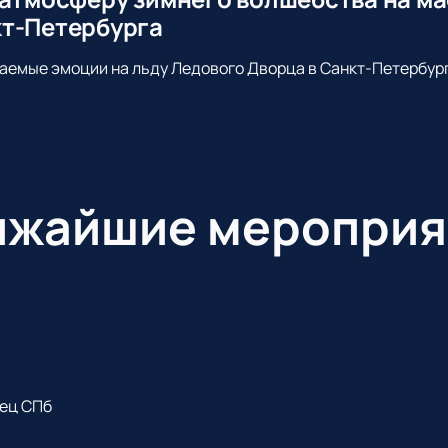
т-Петербурга
аемые эмоции на льду Ледового Дворца в Санкт-Петербург
ижайшие мероприя
ец СПб