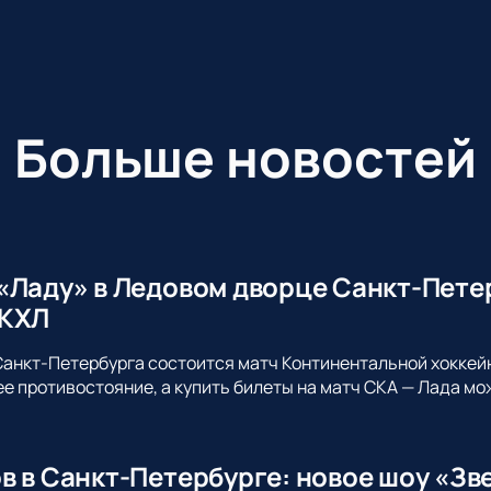
Больше новостей
«Ладу» в Ледовом дворце Санкт-Пете
 КХЛ
анкт-Петербурга состоится матч Континентальной хоккей
 противостояние, а купить билеты на матч СКА — Лада мо
в в Санкт-Петербурге: новое шоу «Зв