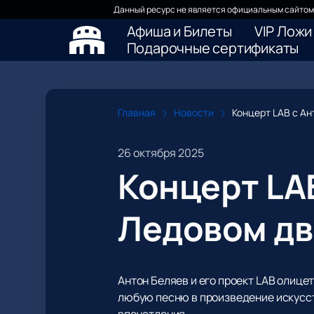
Данный ресурс не является официальным сайтом 
Афиша и Билеты
VIP Ложи
Подарочные сертификаты
Главная
Новости
Концерт LAB с А
26 октября 2025
Концерт LA
Ледовом дв
Антон Беляев и его проект LAB олиц
любую песню в произведение искусс
впечатления.