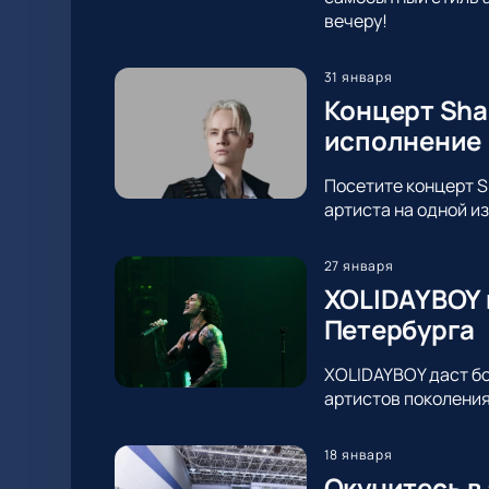
вечеру!
31 января
Концерт Sha
исполнение
Посетите концерт S
артиста на одной и
27 января
XOLIDAYBOY 
Петербурга
XOLIDAYBOY даст бо
артистов поколения
18 января
Окунитесь в