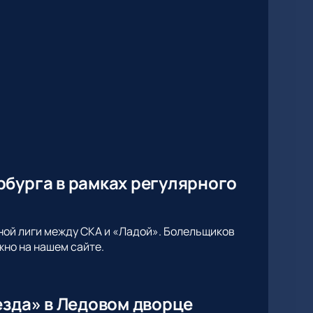
рбурга в рамках регулярного
ной лиги между СКА и «Ладой». Болельщиков
жно на нашем сайте.
езда» в Ледовом дворце