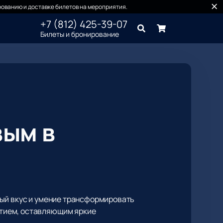
ованию и доставке билетов на мероприятия.
+7 (812) 425-39-07
Билеты и бронирование
вым в
ный вкус и умение трансформировать
тием, оставляющим яркие