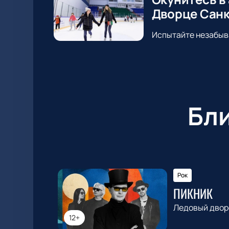
Дворце Санк
Испытайте незабыв
Бл
Рок
ПИКНИК
Ледовый двор
12+