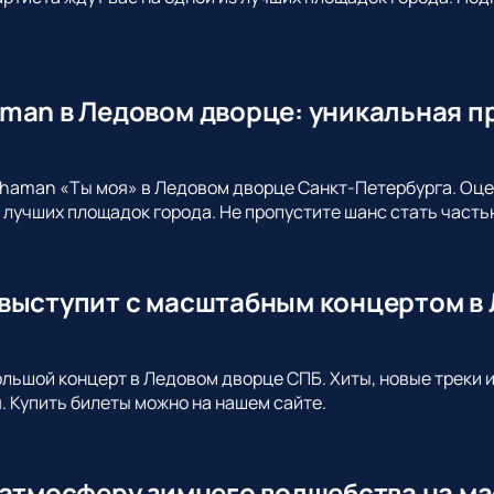
man в Ледовом дворце: уникальная п
haman «Ты моя» в Ледовом дворце Санкт-Петербурга. Оцен
з лучших площадок города. Не пропустите шанс стать част
выступит с масштабным концертом в 
льшой концерт в Ледовом дворце СПБ. Хиты, новые треки и
. Купить билеты можно на нашем сайте.
 атмосферу зимнего волшебства на ма