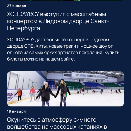
27 января
XOLIDAYBOY выступит с масштабным
концертом в Ледовом дворце Санкт-
Петербурга
XOLIDAYBOY даст большой концерт в Ледовом
дворце СПБ. Хиты, новые треки и мощное шоу от
одного из самых ярких артистов поколения. Купить
билеты можно на нашем сайте.
18 января
Окунитесь в атмосферу зимнего
волшебства на массовых катаниях в