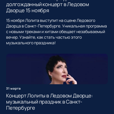
долгожданный концерт в Ледовом
Дворце 15 ноября
15 ноября Лолита выступит на сцене Ледового
Дворца в Санкт-Петербурге. Уникальная программа
с новыми треками и хитами обещает незабываемый
вечер. Узнайте, как стать частью этого
музыкального праздника!
31 марта
Концерт Лолиты в Ледовом Дворце:
музыкальный праздник в Санкт-
Петербурге