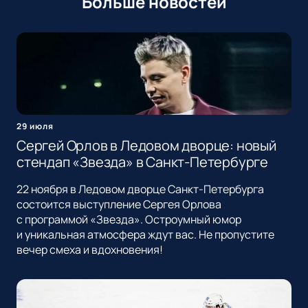
Больше новостей
29 июля
Сергей Орлов в Ледовом дворце: новый
стендап «Звезда» в Санкт-Петербурге
22 ноября в Ледовом дворце Санкт-Петербурга
состоится выступление Сергея Орлова
с программой «Звезда». Остроумный юмор
и уникальная атмосфера ждут вас. Не пропустите
вечер смеха и вдохновения!