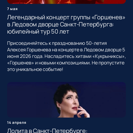
7 мая
Легендарный концерт группы «Горшенев»
в Ледовом дворце Санкт-Петербурга:
юбилейный тур 50 лет
Присоединяйтесь к празднованию 50-летия
Алексея Горшенева на концерте в Ледовом дворце 5
июня 2026 года. Насладитесь хитами «Кукрыниксы»,
«Горшенев» и новыми композициями. Не пропустите
это уникальное событие!
14 апреля
Лолита в Санкт-Петербурге: