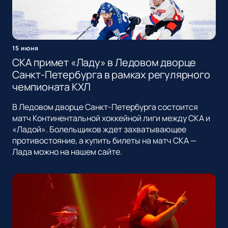
15 июня
СКА примет «Ладу» в Ледовом дворце
Санкт-Петербурга в рамках регулярного
чемпионата КХЛ
В Ледовом дворце Санкт-Петербурга состоится
матч Континентальной хоккейной лиги между СКА и
«Ладой». Болельщиков ждет захватывающее
противостояние, а купить билеты на матч СКА —
Лада можно на нашем сайте.