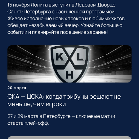
15 ноября Лолита выступит в Ледовом Дворце
Санкт-Петербурга с насыщенной программой.
Живое исполнение новых треков и любимых хитов
обещает незабываемый вечер. Узнайте больше о
событии и планируйте посещение заранее!
20 марта
СКА — ЦСКА: когда трибуны решают не
меньше, чем игроки
27 и 29 марта в Петербурге — ключевые матчи
старта плей-офф.