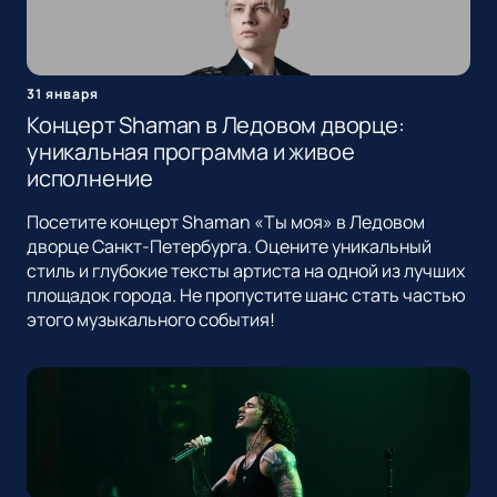
31 января
Концерт Shaman в Ледовом дворце:
уникальная программа и живое
исполнение
Посетите концерт Shaman «Ты моя» в Ледовом
дворце Санкт-Петербурга. Оцените уникальный
стиль и глубокие тексты артиста на одной из лучших
площадок города. Не пропустите шанс стать частью
этого музыкального события!