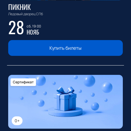
ПИКНИК
Ледовый дворец СПб
28
сб, 19:00
НОЯБ
Купить билеты
Сертификат
0+