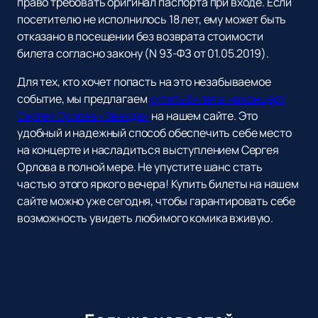
право требовать оригинал паспорта при входе. Если
посетителю не исполнилось 18 лет, ему может быть
отказано в посещении без возврата стоимости
билета согласно закону (N 93-ФЗ от 01.05.2019).
Для тех, кто хочет попасть на это незабываемое
событие, мы предлагаем
купить билеты на концерт
Сергея Орлова «Звезда»
на нашем сайте. Это
удобный и надежный способ обеспечить себе место
на концерте и насладиться выступлением Сергея
Орлова в полной мере. Не упустите шанс стать
частью этого яркого вечера! Купить билеты на нашем
сайте можно уже сегодня, чтобы гарантировать себе
возможность увидеть любимого комика вживую.