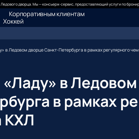
Ледового дворца. Мы — консьерж-сервис, предоставляющий услуги по бронир
Корпоративным клиентам
Хоккей
у» в Ледовом дворце Санкт-Петербурга в рамках регулярного че
 «Ладу» в Ледовом
рбурга в рамках р
 КХЛ