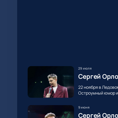
29 июля
Сергей Орло
22 ноября в Ледово
Остроумный юмор и 
9 июня
Сергей Орло