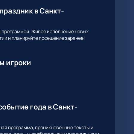
праздник в Санкт-
й программой. Живое исполнение новых
тии и планируйте посещение заранее!
м игроки
обытие года в Санкт-
ная программа, проникновенные тексты и
дготовьтесь к незабываемому музыкальному