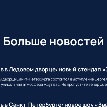
Больше новостей
в в Ледовом дворце: новый стендап «
м дворце Санкт-Петербурга состоится выступление Сергея
уникальная атмосфера ждут вас. Не пропустите вечер сме
в в Санкт-Петербурге: новое шоу «Зв