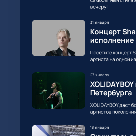
вечеру!
31 января
Концерт Sha
исполнение
Посетите концерт S
артиста на одной и
27 января
XOLIDAYBOY 
Петербурга
XOLIDAYBOY даст бо
артистов поколения
18 января