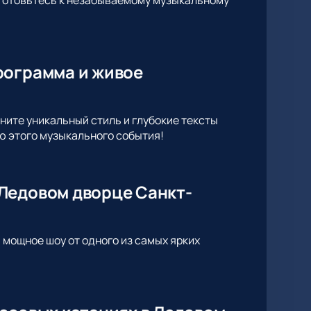
рограмма и живое
ите уникальный стиль и глубокие тексты
ью этого музыкального события!
Ледовом дворце Санкт-
 мощное шоу от одного из самых ярких