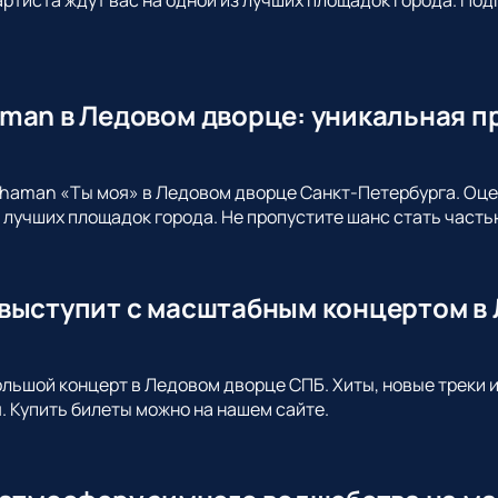
man в Ледовом дворце: уникальная п
haman «Ты моя» в Ледовом дворце Санкт-Петербурга. Оцен
з лучших площадок города. Не пропустите шанс стать част
выступит с масштабным концертом в 
льшой концерт в Ледовом дворце СПБ. Хиты, новые треки и
. Купить билеты можно на нашем сайте.