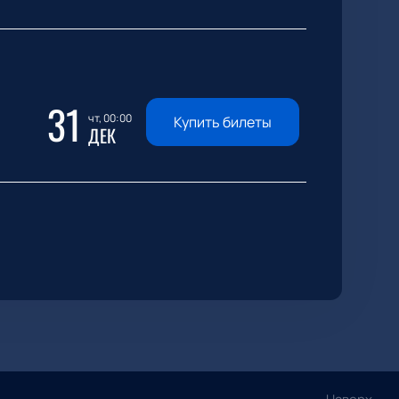
31
чт, 00:00
Купить билеты
ДЕК