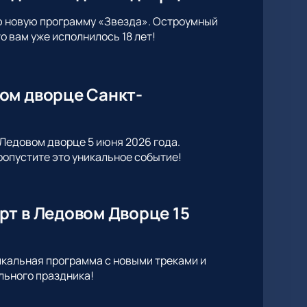
ю новую программу «Звезда». Остроумный
 вам уже исполнилось 18 лет!
ом дворце Санкт-
Ледовом дворце 5 июня 2026 года.
опустите это уникальное событие!
рт в Ледовом Дворце 15
икальная программа с новыми треками и
льного праздника!