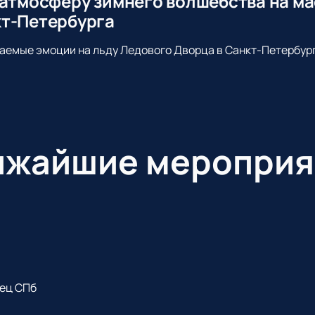
 атмосферу зимнего волшебства на ма
т-Петербурга
аемые эмоции на льду Ледового Дворца в Санкт-Петербург
ижайшие мероприя
ец СПб