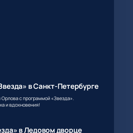
Звезда» в Санкт-Петербурге
 Орлова с программой «Звезда».
ха и вдохновения!
езда» в Ледовом дворце