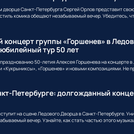
м дворце Санкт-Петербурга Сергей Орлов представит сво
стиль комика обещают незабываемый вечер. Убедитесь, что
 концерт группы «Горшенев» в Ледов
 юбилейный тур 50 лет
празднованию 50-летия Алексея Горшенева на концерте в 
 «Кукрыниксы», «Горшенев» и новыми композициями. Не пр
нкт-Петербурге: долгожданный конце
ыступит на сцене Ледового Дворца в Санкт-Петербурге. Ун
абываемый вечер. Узнайте, как стать частью этого музыка