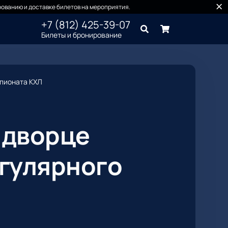
ованию и доставке билетов на мероприятия.
+7 (812) 425-39-07
Билеты и бронирование
мпионата КХЛ
 дворце
егулярного