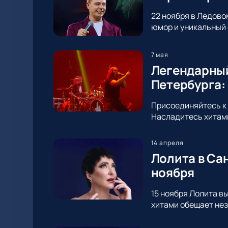
22 ноября в Ледово
юмор и уникальный 
7 мая
Легендарный
Петербурга:
Присоединяйтесь к 
Насладитесь хитами
14 апреля
Лолита в Са
ноября
15 ноября Лолита в
хитами обещает нез