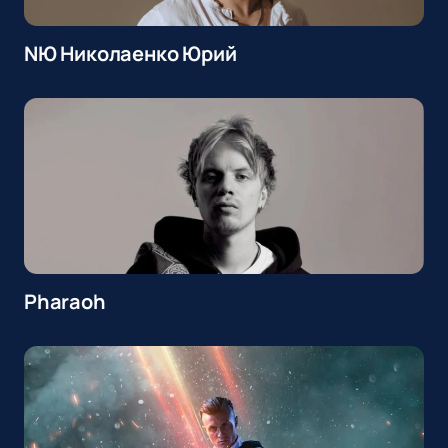
NЮ Николаенко Юрий
Pharaoh