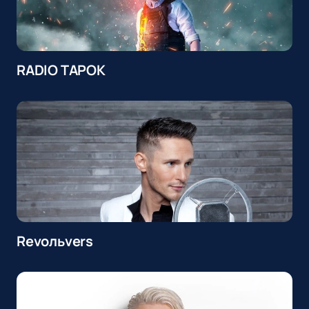
RADIO TAPOK
Revoльvers