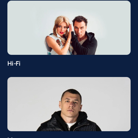
Hi-Fi