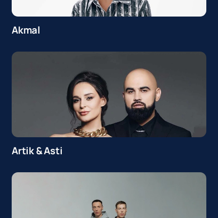
Akmal
Artik & Asti