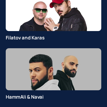
Filatov and Karas
HammAli & Navai