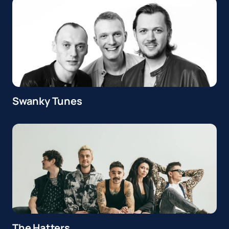
Swanky Tunes
The Hatters