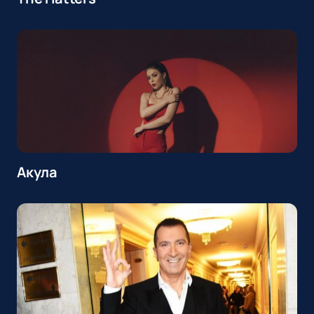
Акула