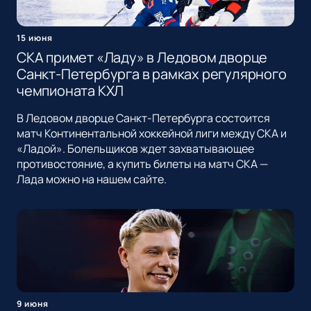
15 июня
СКА примет «Ладу» в Ледовом дворце
Санкт-Петербурга в рамках регулярного
чемпионата КХЛ
В Ледовом дворце Санкт-Петербурга состоится
матч Континентальной хоккейной лиги между СКА и
«Ладой». Болельщиков ждет захватывающее
противостояние, а купить билеты на матч СКА —
Лада можно на нашем сайте.
9 июня