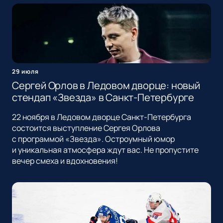
29 июля
Сергей Орлов в Ледовом дворце: новый
стендап «Звезда» в Санкт-Петербурге
22 ноября в Ледовом дворце Санкт-Петербурга
состоится выступление Сергея Орлова
с программой «Звезда». Остроумный юмор
и уникальная атмосфера ждут вас. Не пропустите
вечер смеха и вдохновения!