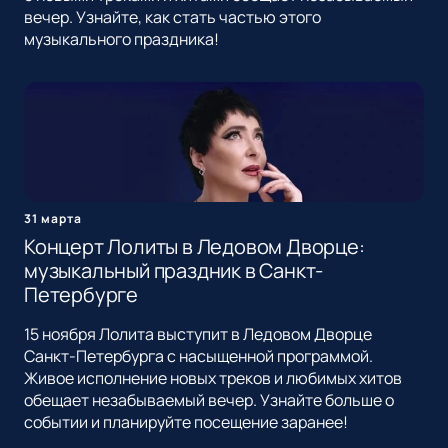
вечер. Узнайте, как стать частью этого
музыкального праздника!
31 марта
Концерт Лолиты в Ледовом Дворце:
музыкальный праздник в Санкт-
Петербурге
15 ноября Лолита выступит в Ледовом Дворце
Санкт-Петербурга с насыщенной программой.
Живое исполнение новых треков и любимых хитов
обещает незабываемый вечер. Узнайте больше о
событии и планируйте посещение заранее!