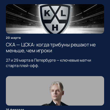
20 марта
СКА — ЦСКА: когда трибуны решают не
меньше, чем игроки
27 и 29 марта в Петербурге — ключевые матчи
старта плей-офф.
16 февраля