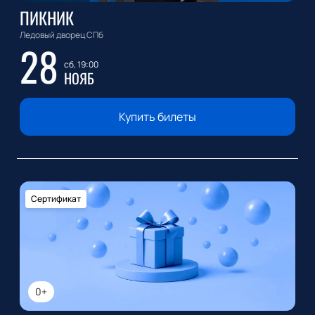
ПИКНИК
Ледовый дворец СПб
28
сб, 19:00
НОЯБ
Купить билеты
Сертификат
0+