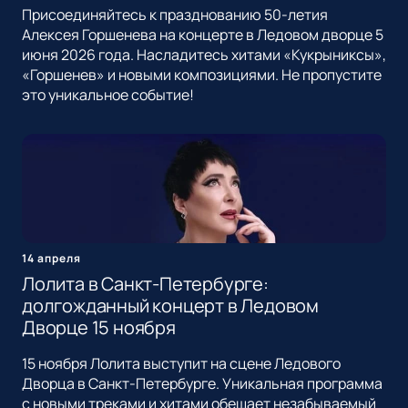
Присоединяйтесь к празднованию 50-летия
Алексея Горшенева на концерте в Ледовом дворце 5
июня 2026 года. Насладитесь хитами «Кукрыниксы»,
«Горшенев» и новыми композициями. Не пропустите
это уникальное событие!
14 апреля
Лолита в Санкт-Петербурге:
долгожданный концерт в Ледовом
Дворце 15 ноября
15 ноября Лолита выступит на сцене Ледового
Дворца в Санкт-Петербурге. Уникальная программа
с новыми треками и хитами обещает незабываемый