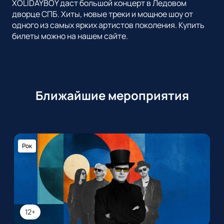
XOLIDAYBOY даст большой концерт в Ледовом
дворце СПБ. Хиты, новые треки и мощное шоу от
одного из самых ярких артистов поколения. Купить
билеты можно на нашем сайте.
Ближайшие мероприятия
Рок
12+