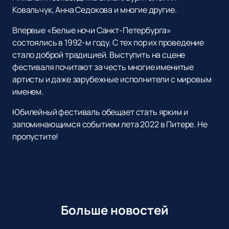
Ковальчук, Анна Седокова и многие другие.
Впервые «Белые ночи Санкт-Петербурга»
состоялись в 1992-м году. С тех пор их проведение
стало доброй традицией. Выступить на сцене
фестиваля почитают за честь многие именитые
артисты и даже зарубежные исполнители с мировым
именем.
Юбилейный фестиваль обещает стать ярким и
запоминающимся событием лета 2022 в Питере. Не
пропустите!
Больше новостей