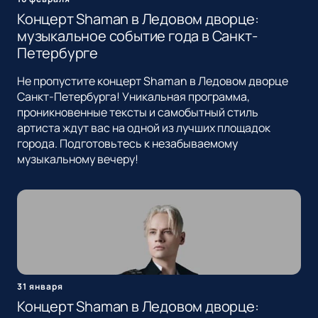
Концерт Shaman в Ледовом дворце:
музыкальное событие года в Санкт-
Петербурге
Не пропустите концерт Shaman в Ледовом дворце
Санкт-Петербурга! Уникальная программа,
проникновенные тексты и самобытный стиль
артиста ждут вас на одной из лучших площадок
города. Подготовьтесь к незабываемому
музыкальному вечеру!
31 января
Концерт Shaman в Ледовом дворце: