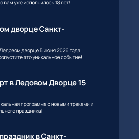
 вам уже исполнилось 18 лет!
ом дворце Санкт-
Ледовом дворце 5 июня 2026 года.
опустите это уникальное событие!
рт в Ледовом Дворце 15
икальная программа с новыми треками и
льного праздника!
праздник в Санкт-