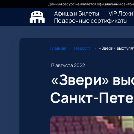
Данный ресурс не является официальным сайтом 
Афиша и Билеты
VIP Ложи
Подарочные сертификаты
Главная
Новости
«Звери» выступя
17 августа 2022
«Звери» вы
Санкт-Пете