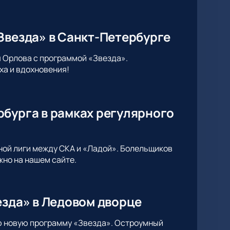
Звезда» в Санкт-Петербурге
 Орлова с программой «Звезда».
ха и вдохновения!
рбурга в рамках регулярного
ной лиги между СКА и «Ладой». Болельщиков
жно на нашем сайте.
езда» в Ледовом дворце
ю новую программу «Звезда». Остроумный