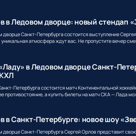
в в Ледовом дворце: новый стендап «
м дворце Санкт-Петербурга состоится выступление Сергея
уникальная атмосфера ждут вас. Не пропустите вечер сме
«Ладу» в Ледовом дворце Санкт-Пете
 КХЛ
анкт-Петербурга состоится матч Континентальной хоккей
 противостояние, а купить билеты на матч СКА — Лада мо
в в Санкт-Петербурге: новое шоу «Зв
м дворце Санкт-Петербурга Сергей Орлов представит сво