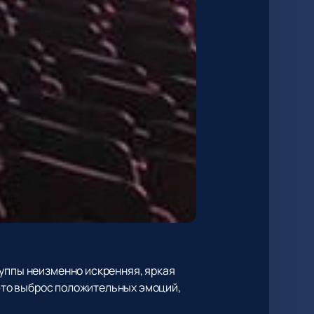
руппы неизменно искренняя, яркая
то выброс положительных эмоций,