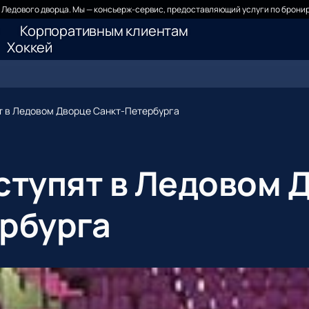
Ледового дворца. Мы — консьерж-сервис, предоставляющий услуги по бронир
Корпоративным клиентам
Хоккей
т в Ледовом Дворце Санкт-Петербурга
ступят в Ледовом 
рбурга