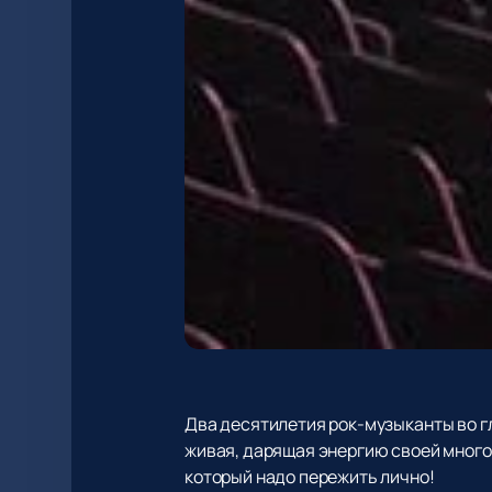
Два десятилетия рок-музыканты во г
живая, дарящая энергию своей мног
который надо пережить лично!