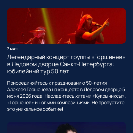
7 мая
Легендарный концерт группы «Горшенев»
в Ледовом дворце Санкт-Петербурга:
юбилейный тур 50 лет
Присоединяйтесь к празднованию 50-летия
Алексея Горшенева на концерте в Ледовом дворце 5
июня 2026 года. Насладитесь хитами «Кукрыниксы»,
«Горшенев» и новыми композициями. Не пропустите
это уникальное событие!