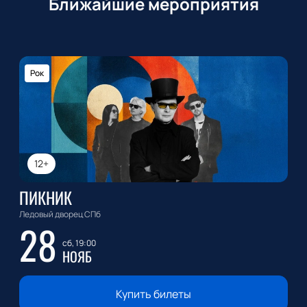
Ближайшие мероприятия
Рок
12+
ПИКНИК
Ледовый дворец СПб
28
сб, 19:00
НОЯБ
Купить билеты