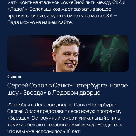
матч Континентальной хоккейной лиги между СКА и
«Ладой». Болельщиков ждет захватывающее
противостояние, а купить билеты на матч СКА —
Лада можно на нашем сайте.
9 июня
Сергей Орлов в Санкт-Петербурге: новое
шоу «Звезда» в Ледовом дворце
22 ноября в Ледовом дворце Санкт-Петербурга
Сергей Орлов представит свою новую программу
«Звезда». Остроумный юмор и уникальный стиль
комика обещают незабываемый вечер. Убедитесь,
что вам уже исполнилось 18 лет!