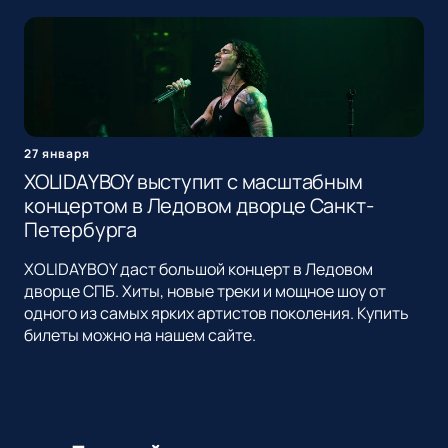
27 января
XOLIDAYBOY выступит с масштабным
концертом в Ледовом дворце Санкт-
Петербурга
XOLIDAYBOY даст большой концерт в Ледовом
дворце СПБ. Хиты, новые треки и мощное шоу от
одного из самых ярких артистов поколения. Купить
билеты можно на нашем сайте.