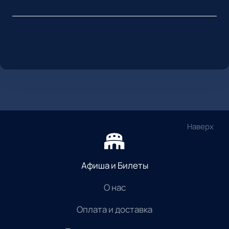
Наверх
Афиша и Билеты
О нас
Оплата и доставка