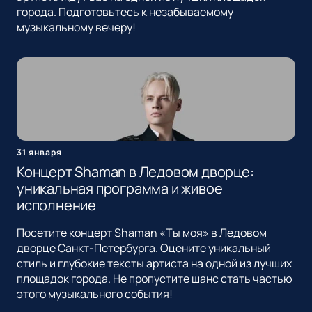
города. Подготовьтесь к незабываемому
музыкальному вечеру!
31 января
Концерт Shaman в Ледовом дворце:
уникальная программа и живое
исполнение
Посетите концерт Shaman «Ты моя» в Ледовом
дворце Санкт-Петербурга. Оцените уникальный
стиль и глубокие тексты артиста на одной из лучших
площадок города. Не пропустите шанс стать частью
этого музыкального события!