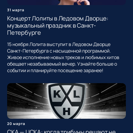
31 марта
Концерт Лолиты в Ледовом Дворце:
музыкальный праздник в Санкт-
Петербурге
15 ноября Лолита выступит в Ледовом Дворце
Санкт-Петербурга с насыщенной программой.
Живое исполнение новых треков и любимых хитов
обещает незабываемый вечер. Узнайте больше о
событии и планируйте посещение заранее!
20 марта
СКА — ЦСКА: когда трибуны решают не