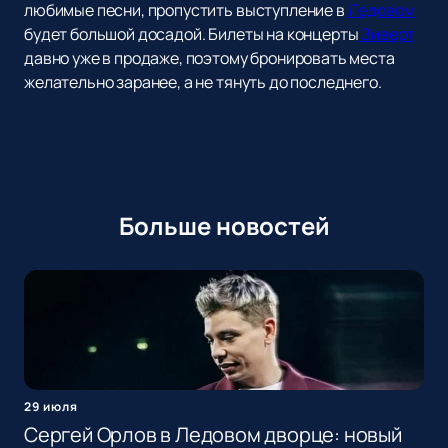
любимые песни, пропустить выступление в
Ледовом
будет большой досадой. Билеты на концерты
Зиверт
давно уже в продаже, поэтому бронировать места
желательно заранее, а не тянуть до последнего.
Больше новостей
29 июля
Сергей Орлов в Ледовом дворце: новый