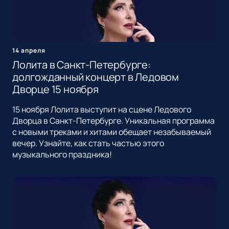
14 апреля
Лолита в Санкт-Петербурге:
долгожданный концерт в Ледовом
Дворце 15 ноября
15 ноября Лолита выступит на сцене Ледового
Дворца в Санкт-Петербурге. Уникальная программа
с новыми треками и хитами обещает незабываемый
вечер. Узнайте, как стать частью этого
музыкального праздника!