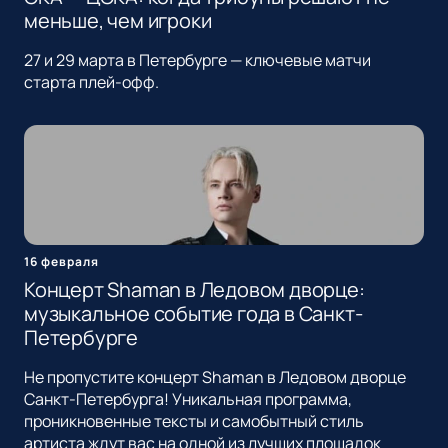
меньше, чем игроки
27 и 29 марта в Петербурге — ключевые матчи
старта плей-офф.
16 февраля
Концерт Shaman в Ледовом дворце:
музыкальное событие года в Санкт-
Петербурге
Не пропустите концерт Shaman в Ледовом дворце
Санкт-Петербурга! Уникальная программа,
проникновенные тексты и самобытный стиль
артиста ждут вас на одной из лучших площадок