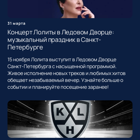
31 марта
Концерт Лолиты в Ледовом Дворце:
музыкальный праздник в Санкт-
Петербурге
15 ноября Лолита выступит в Ледовом Дворце
Санкт-Петербурга с насыщенной программой.
Живое исполнение новых треков и любимых хитов
обещает незабываемый вечер. Узнайте больше о
событии и планируйте посещение заранее!