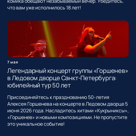
комика обещают незабываемый вечер. Убедитесь,
что вам уже исполнилось 18 лет!
7 мая
Легендарный концерт группы «Горшенев»
в Ледовом дворце Санкт-Петербурга:
юбилейный тур 50 лет
Присоединяйтесь к празднованию 50-летия
Алексея Горшенева на концерте в Ледовом дворце 5
июня 2026 года. Насладитесь хитами «Кукрыниксы»,
«Горшенев» и новыми композициями. Не пропустите
это уникальное событие!