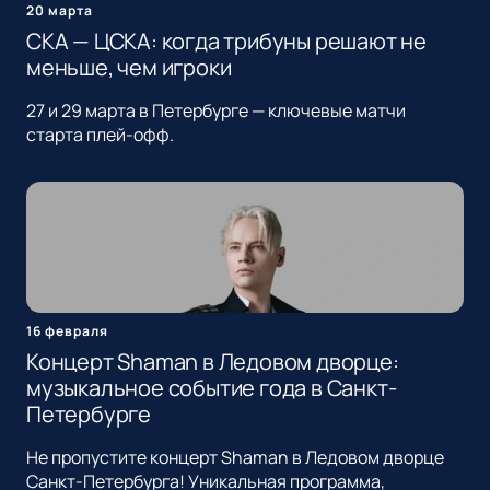
20 марта
СКА — ЦСКА: когда трибуны решают не
меньше, чем игроки
27 и 29 марта в Петербурге — ключевые матчи
старта плей-офф.
16 февраля
Концерт Shaman в Ледовом дворце:
музыкальное событие года в Санкт-
Петербурге
Не пропустите концерт Shaman в Ледовом дворце
Санкт-Петербурга! Уникальная программа,