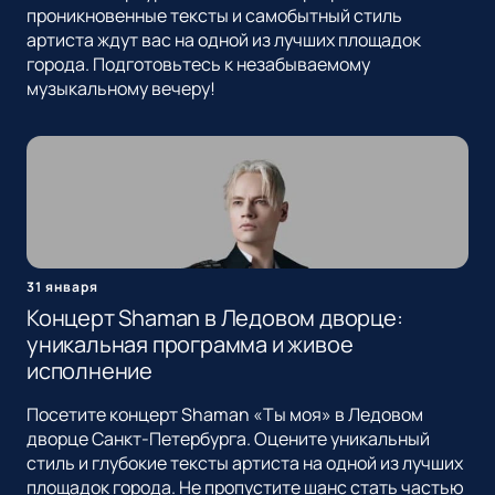
проникновенные тексты и самобытный стиль
артиста ждут вас на одной из лучших площадок
города. Подготовьтесь к незабываемому
музыкальному вечеру!
31 января
Концерт Shaman в Ледовом дворце:
уникальная программа и живое
исполнение
Посетите концерт Shaman «Ты моя» в Ледовом
дворце Санкт-Петербурга. Оцените уникальный
стиль и глубокие тексты артиста на одной из лучших
площадок города. Не пропустите шанс стать частью