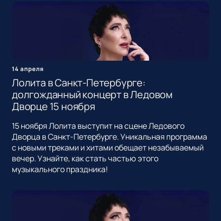
14 апреля
Лолита в Санкт-Петербурге:
долгожданный концерт в Ледовом
Дворце 15 ноября
15 ноября Лолита выступит на сцене Ледового
Дворца в Санкт-Петербурге. Уникальная программа
с новыми треками и хитами обещает незабываемый
вечер. Узнайте, как стать частью этого
музыкального праздника!