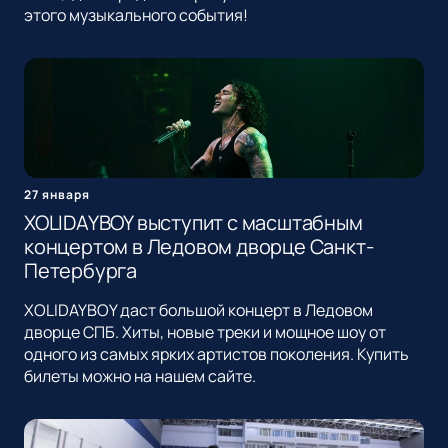
этого музыкального события!
27 января
XOLIDAYBOY выступит с масштабным
концертом в Ледовом дворце Санкт-
Петербурга
XOLIDAYBOY даст большой концерт в Ледовом
дворце СПБ. Хиты, новые треки и мощное шоу от
одного из самых ярких артистов поколения. Купить
билеты можно на нашем сайте.