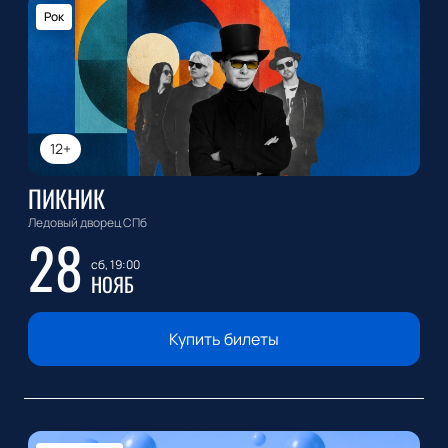
Рок
12+
ПИКНИК
Ледовый дворец СПб
28
сб, 19:00
НОЯБ
Купить билеты