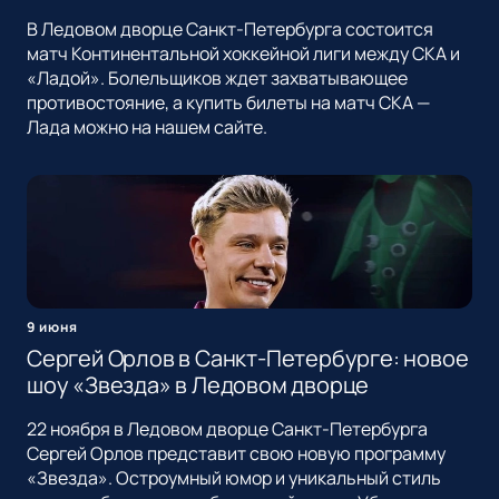
В Ледовом дворце Санкт-Петербурга состоится
матч Континентальной хоккейной лиги между СКА и
«Ладой». Болельщиков ждет захватывающее
противостояние, а купить билеты на матч СКА —
Лада можно на нашем сайте.
9 июня
Сергей Орлов в Санкт-Петербурге: новое
шоу «Звезда» в Ледовом дворце
22 ноября в Ледовом дворце Санкт-Петербурга
Сергей Орлов представит свою новую программу
«Звезда». Остроумный юмор и уникальный стиль