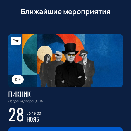
Ближайшие мероприятия
Рок
12+
ПИКНИК
Ледовый дворец СПб
28
сб, 19:00
НОЯБ