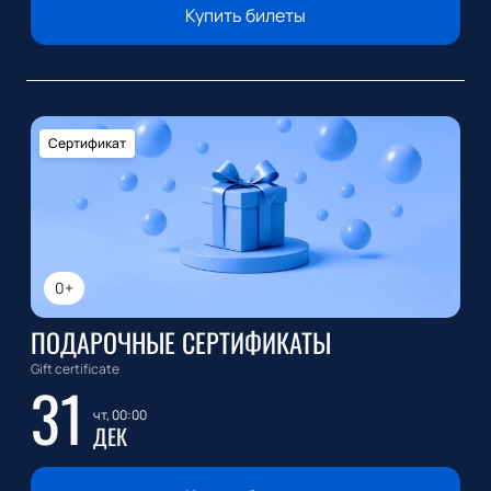
Купить билеты
Сертификат
0+
ПОДАРОЧНЫЕ СЕРТИФИКАТЫ
Gift certificate
31
чт, 00:00
ДЕК