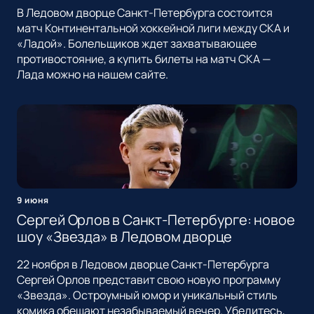
В Ледовом дворце Санкт-Петербурга состоится
матч Континентальной хоккейной лиги между СКА и
«Ладой». Болельщиков ждет захватывающее
противостояние, а купить билеты на матч СКА —
Лада можно на нашем сайте.
9 июня
Сергей Орлов в Санкт-Петербурге: новое
шоу «Звезда» в Ледовом дворце
22 ноября в Ледовом дворце Санкт-Петербурга
Сергей Орлов представит свою новую программу
«Звезда». Остроумный юмор и уникальный стиль
комика обещают незабываемый вечер. Убедитесь,