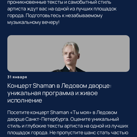
проникновенные тексты и самобытный стиль
артиста ждут вас на одной из лучших площадок
города. Подготовьтесь к незабываемому
музыкальному вечеру!
31 января
Концерт Shaman в Ледовом дворце:
уникальная программа и живое
исполнение
Посетите концерт Shaman «Ты моя» в Ледовом
дворце Санкт-Петербурга. Оцените уникальный
стиль и глубокие тексты артиста на одной из лучших
площадок города. Не пропустите шанс стать частью