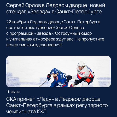
Сергей Орлов в Ледовом дворце: новый
стендап «Звезда» в Санкт-Петербурге
22 ноября в Ледовом дворце Санкт-Петербурга
состоится выступление Сергея Орлова
с программой «Звезда». Остроумный юмор
и уникальная атмосфера ждут вас. Не пропустите
вечер смеха и вдохновения!
15 июня
СКА примет «Ладу» в Ледовом дворце
Санкт-Петербурга в рамках регулярного
чемпионата КХЛ