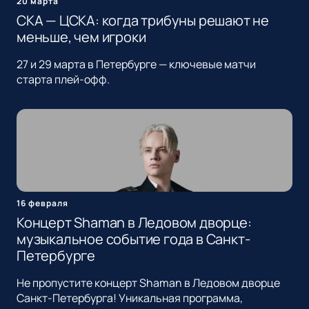
20 марта
СКА — ЦСКА: когда трибуны решают не
меньше, чем игроки
27 и 29 марта в Петербурге — ключевые матчи
старта плей-офф.
16 февраля
Концерт Shaman в Ледовом дворце:
музыкальное событие года в Санкт-
Петербурге
Не пропустите концерт Shaman в Ледовом дворце
Санкт-Петербурга! Уникальная программа,