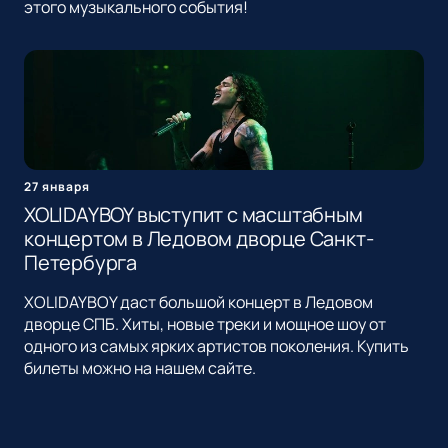
этого музыкального события!
27 января
XOLIDAYBOY выступит с масштабным
концертом в Ледовом дворце Санкт-
Петербурга
XOLIDAYBOY даст большой концерт в Ледовом
дворце СПБ. Хиты, новые треки и мощное шоу от
одного из самых ярких артистов поколения. Купить
билеты можно на нашем сайте.