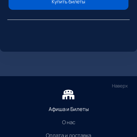
Купить билеты
Наверх
Афиша и Билеты
О нас
Оплата и доставка