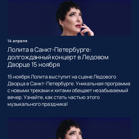
14 апреля
Лолита в Санкт-Петербурге:
долгожданный концерт в Ледовом
Дворце 15 ноября
15 ноября Лолита выступит на сцене Ледового
Дворца в Санкт-Петербурге. Уникальная программа
с новыми треками и хитами обещает незабываемый
вечер. Узнайте, как стать частью этого
музыкального праздника!