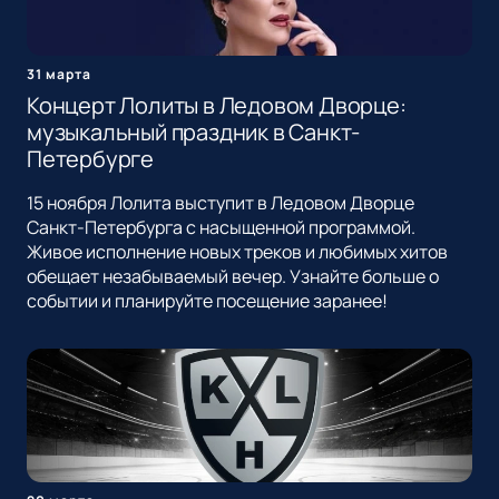
31 марта
Концерт Лолиты в Ледовом Дворце:
музыкальный праздник в Санкт-
Петербурге
15 ноября Лолита выступит в Ледовом Дворце
Санкт-Петербурга с насыщенной программой.
Живое исполнение новых треков и любимых хитов
обещает незабываемый вечер. Узнайте больше о
событии и планируйте посещение заранее!