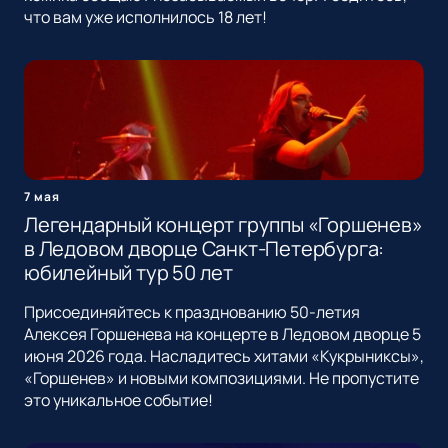
что вам уже исполнилось 18 лет!
7 мая
Легендарный концерт группы «Горшенев»
в Ледовом дворце Санкт-Петербурга:
юбилейный тур 50 лет
Присоединяйтесь к празднованию 50-летия
Алексея Горшенева на концерте в Ледовом дворце 5
июня 2026 года. Насладитесь хитами «Кукрыниксы»,
«Горшенев» и новыми композициями. Не пропустите
это уникальное событие!