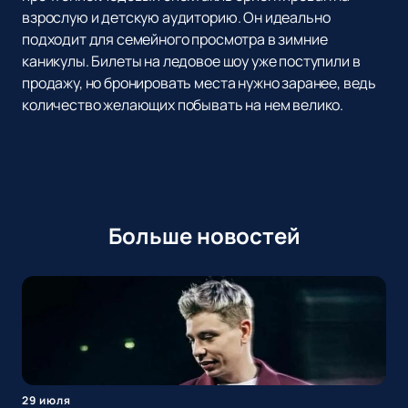
взрослую и детскую аудиторию. Он идеально
подходит для семейного просмотра в зимние
каникулы. Билеты на ледовое шоу уже поступили в
продажу, но бронировать места нужно заранее, ведь
количество желающих побывать на нем велико.
Больше новостей
29 июля