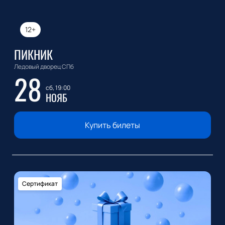
12+
ПИКНИК
Ледовый дворец СПб
28
сб, 19:00
НОЯБ
Купить билеты
Сертификат