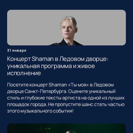
31 января
Концерт Shaman в Ледовом дворце:
уникальная программа и живое
исполнение
Посетите концерт Shaman «Ты моя» в Ледовом
дворце Санкт-Петербурга. Оцените уникальный
стиль и глубокие тексты артиста на одной из лучших
площадок города. Не пропустите шанс стать частью
этого музыкального события!