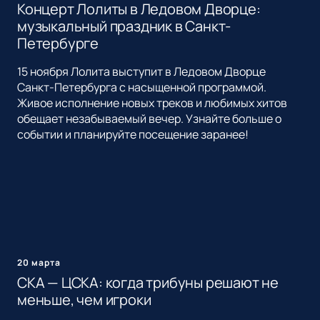
Концерт Лолиты в Ледовом Дворце:
музыкальный праздник в Санкт-
Петербурге
15 ноября Лолита выступит в Ледовом Дворце
Санкт-Петербурга с насыщенной программой.
Живое исполнение новых треков и любимых хитов
обещает незабываемый вечер. Узнайте больше о
событии и планируйте посещение заранее!
20 марта
СКА — ЦСКА: когда трибуны решают не
меньше, чем игроки