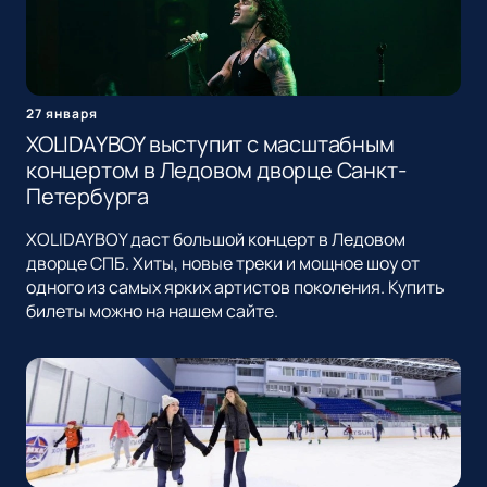
27 января
XOLIDAYBOY выступит с масштабным
концертом в Ледовом дворце Санкт-
Петербурга
XOLIDAYBOY даст большой концерт в Ледовом
дворце СПБ. Хиты, новые треки и мощное шоу от
одного из самых ярких артистов поколения. Купить
билеты можно на нашем сайте.