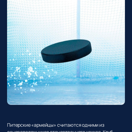
Питерские «армейцы» считаются одними из
основоположников отечественного хоккея. Клуб