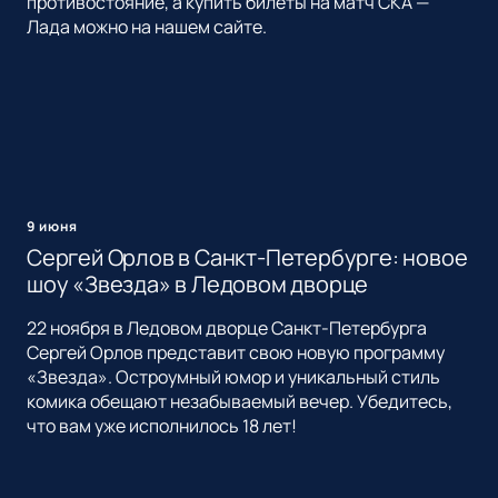
противостояние, а купить билеты на матч СКА —
Лада можно на нашем сайте.
9 июня
Сергей Орлов в Санкт-Петербурге: новое
шоу «Звезда» в Ледовом дворце
22 ноября в Ледовом дворце Санкт-Петербурга
Сергей Орлов представит свою новую программу
«Звезда». Остроумный юмор и уникальный стиль
комика обещают незабываемый вечер. Убедитесь,
что вам уже исполнилось 18 лет!