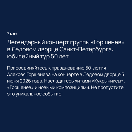
7 мая
Легендарный концерт группы «Горшенев»
в Ледовом дворце Санкт-Петербурга:
юбилейный тур 50 лет
Присоединяйтесь к празднованию 50-летия
Алексея Горшенева на концерте в Ледовом дворце 5
июня 2026 года. Насладитесь хитами «Кукрыниксы»,
«Горшенев» и новыми композициями. Не пропустите
это уникальное событие!