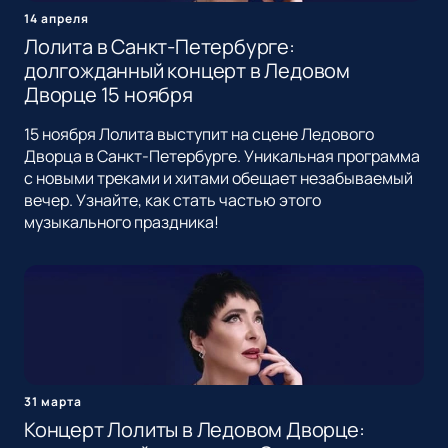
14 апреля
Лолита в Санкт-Петербурге:
долгожданный концерт в Ледовом
Дворце 15 ноября
15 ноября Лолита выступит на сцене Ледового
Дворца в Санкт-Петербурге. Уникальная программа
с новыми треками и хитами обещает незабываемый
вечер. Узнайте, как стать частью этого
музыкального праздника!
31 марта
Концерт Лолиты в Ледовом Дворце: