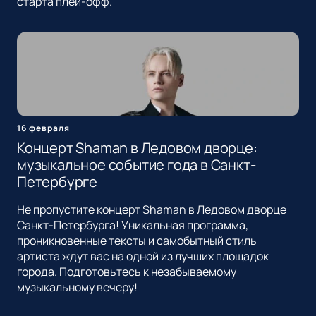
старта плей-офф.
16 февраля
Концерт Shaman в Ледовом дворце:
музыкальное событие года в Санкт-
Петербурге
Не пропустите концерт Shaman в Ледовом дворце
Санкт-Петербурга! Уникальная программа,
проникновенные тексты и самобытный стиль
артиста ждут вас на одной из лучших площадок
города. Подготовьтесь к незабываемому
музыкальному вечеру!