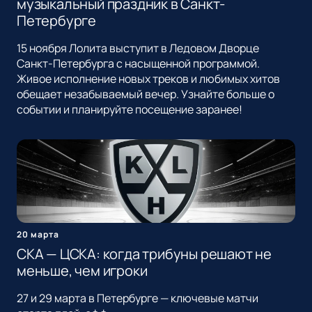
музыкальный праздник в Санкт-
Петербурге
15 ноября Лолита выступит в Ледовом Дворце
Санкт-Петербурга с насыщенной программой.
Живое исполнение новых треков и любимых хитов
обещает незабываемый вечер. Узнайте больше о
событии и планируйте посещение заранее!
20 марта
СКА — ЦСКА: когда трибуны решают не
меньше, чем игроки
27 и 29 марта в Петербурге — ключевые матчи