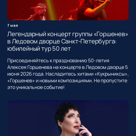
7 мая
Легендарный концерт группы «Горшенев»
в Ледовом дворце Санкт-Петербурга:
юбилейный тур 50 лет
Присоединяйтесь к празднованию 50-летия
Алексея Горшенева на концерте в Ледовом дворце 5
июня 2026 года. Насладитесь хитами «Кукрыниксы»,
«Горшенев» и новыми композициями. Не пропустите
это уникальное событие!