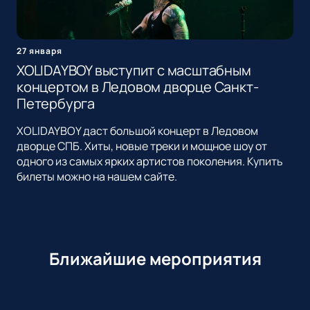
27 января
XOLIDAYBOY выступит с масштабным
концертом в Ледовом дворце Санкт-
Петербурга
XOLIDAYBOY даст большой концерт в Ледовом
дворце СПБ. Хиты, новые треки и мощное шоу от
одного из самых ярких артистов поколения. Купить
билеты можно на нашем сайте.
Ближайшие мероприятия