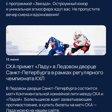
с программой «Звезда». Остроумный юмор
и уникальная атмосфера ждут вас. Не пропустите
вечер смеха и вдохновения!
15 июня
СКА примет «Ладу» в Ледовом дворце
Санкт-Петербурга в рамках регулярного
чемпионата КХЛ
В Ледовом дворце Санкт-Петербурга состоится
матч Континентальной хоккейной лиги между СКА и
«Ладой». Болельщиков ждет захватывающее
противостояние, а купить билеты на матч СКА —
Лада можно на нашем сайте.