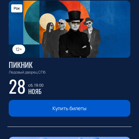
Рок
12+
ПИКНИК
Ледовый дворец СПб
28
сб, 19:00
НОЯБ
Купить билеты