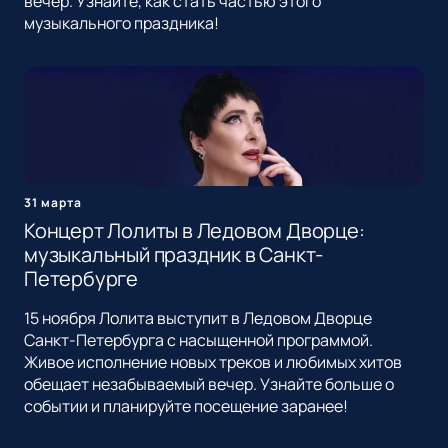
вечер. Узнайте, как стать частью этого
музыкального праздника!
31 марта
Концерт Лолиты в Ледовом Дворце:
музыкальный праздник в Санкт-
Петербурге
15 ноября Лолита выступит в Ледовом Дворце
Санкт-Петербурга с насыщенной программой.
Живое исполнение новых треков и любимых хитов
обещает незабываемый вечер. Узнайте больше о
событии и планируйте посещение заранее!