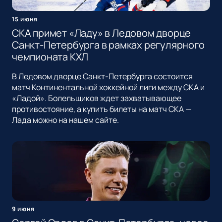
15 июня
СКА примет «Ладу» в Ледовом дворце
Санкт-Петербурга в рамках регулярного
чемпионата КХЛ
В Ледовом дворце Санкт-Петербурга состоится
матч Континентальной хоккейной лиги между СКА и
«Ладой». Болельщиков ждет захватывающее
противостояние, а купить билеты на матч СКА —
Лада можно на нашем сайте.
9 июня