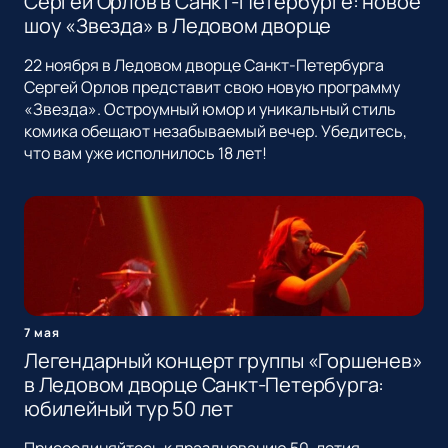
Сергей Орлов в Санкт-Петербурге: новое
шоу «Звезда» в Ледовом дворце
22 ноября в Ледовом дворце Санкт-Петербурга
Сергей Орлов представит свою новую программу
«Звезда». Остроумный юмор и уникальный стиль
комика обещают незабываемый вечер. Убедитесь,
что вам уже исполнилось 18 лет!
7 мая
Легендарный концерт группы «Горшенев»
в Ледовом дворце Санкт-Петербурга:
юбилейный тур 50 лет