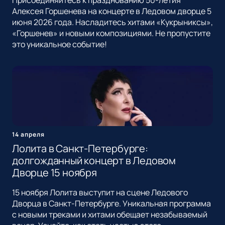
Присоединяйтесь к празднованию 50-летия
Алексея Горшенева на концерте в Ледовом дворце 5
июня 2026 года. Насладитесь хитами «Кукрыниксы»,
«Горшенев» и новыми композициями. Не пропустите
это уникальное событие!
14 апреля
Лолита в Санкт-Петербурге:
долгожданный концерт в Ледовом
Дворце 15 ноября
15 ноября Лолита выступит на сцене Ледового
Дворца в Санкт-Петербурге. Уникальная программа
с новыми треками и хитами обещает незабываемый