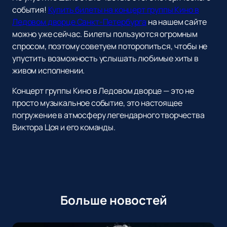
события!
Купить билеты на концерт группы Кино в
Ледовом дворце Санкт-Петербурга
на нашем сайте
можно уже сейчас. Билеты пользуются огромным
спросом, поэтому советуем поторопиться, чтобы не
упустить возможность услышать любимые хиты в
живом исполнении.
Концерт группы Кино в Ледовом дворце — это не
просто музыкальное событие, это настоящее
погружение в атмосферу легендарного творчества
Виктора Цоя и его команды.
Больше новостей