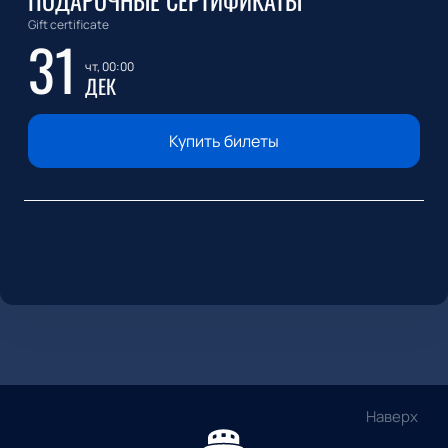
ПОДАРОЧНЫЕ СЕРТИФИКАТЫ
Gift certificate
31
чт, 00:00
ДЕК
Купить билеты
Наверх