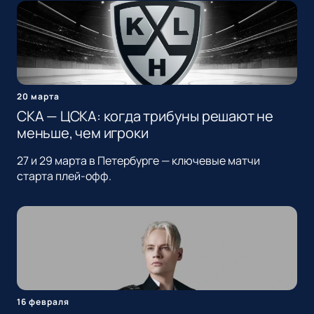
20 марта
СКА — ЦСКА: когда трибуны решают не
меньше, чем игроки
27 и 29 марта в Петербурге — ключевые матчи
старта плей-офф.
16 февраля