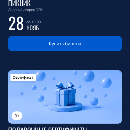
ПИКНИК
Ледовый дворец СПб
28
сб, 19:00
НОЯБ
Купить билеты
Сертификат
0+