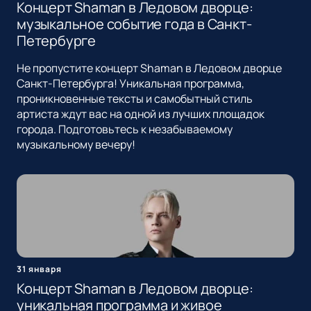
Концерт Shaman в Ледовом дворце:
музыкальное событие года в Санкт-
Петербурге
Не пропустите концерт Shaman в Ледовом дворце
Санкт-Петербурга! Уникальная программа,
проникновенные тексты и самобытный стиль
артиста ждут вас на одной из лучших площадок
города. Подготовьтесь к незабываемому
музыкальному вечеру!
31 января
Концерт Shaman в Ледовом дворце:
уникальная программа и живое