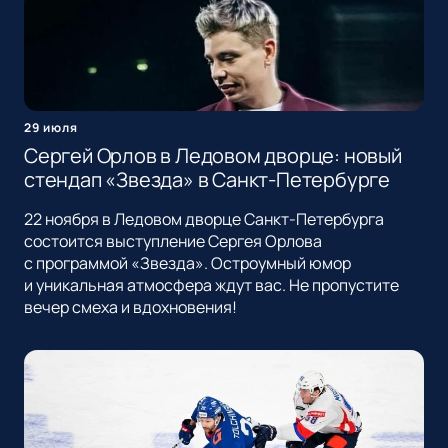
29 июля
Сергей Орлов в Ледовом дворце: новый
стендап «Звезда» в Санкт-Петербурге
22 ноября в Ледовом дворце Санкт-Петербурга
состоится выступление Сергея Орлова
с программой «Звезда». Остроумный юмор
и уникальная атмосфера ждут вас. Не пропустите
вечер смеха и вдохновения!