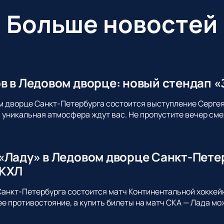
Больше новостей
в в Ледовом дворце: новый стендап «
м дворце Санкт-Петербурга состоится выступление Сергея
уникальная атмосфера ждут вас. Не пропустите вечер сме
«Ладу» в Ледовом дворце Санкт-Пете
 КХЛ
анкт-Петербурга состоится матч Континентальной хоккей
 противостояние, а купить билеты на матч СКА — Лада мо