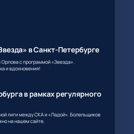
Звезда» в Санкт-Петербурге
 Орлова с программой «Звезда».
ха и вдохновения!
рбурга в рамках регулярного
ной лиги между СКА и «Ладой». Болельщиков
жно на нашем сайте.