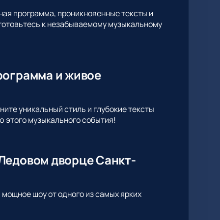
ная программа, проникновенные тексты и
дготовьтесь к незабываемому музыкальному
рограмма и живое
ите уникальный стиль и глубокие тексты
ью этого музыкального события!
Ледовом дворце Санкт-
 мощное шоу от одного из самых ярких