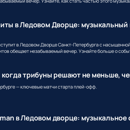
абываемый вечер. Узнайте, как стать частью этого музыка
иты в Ледовом Дворце: музыкальный 
ыступит в Ледовом Дворце Санкт-Петербурга с насыщенно
итов обещает незабываемый вечер. Узнайте больше о собы
 когда трибуны решают не меньше, че
тербурге — ключевые матчи старта плей-офф.
man в Ледовом дворце: музыкальное с