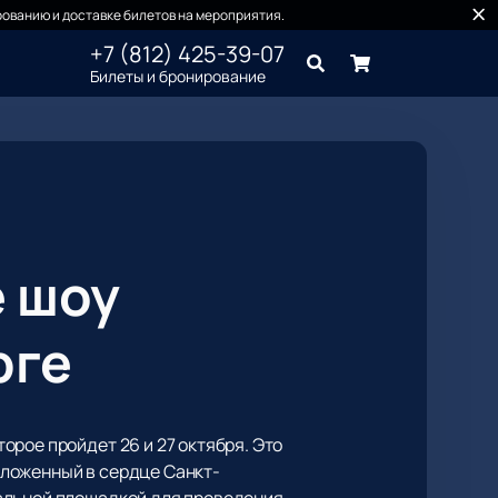
ованию и доставке билетов на мероприятия.
+7 (812) 425-39-07
Билеты и бронирование
е шоу
рге
рое пройдет 26 и 27 октября. Это
оложенный в сердце Санкт-
еальной площадкой для проведения