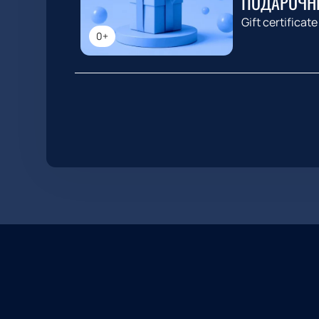
ПОДАРОЧН
Gift certificate
0+