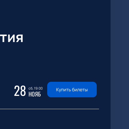
тия
28
сб, 19:00
Купить билеты
НОЯБ