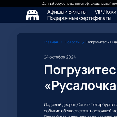
Данный ресурс не является официальным сайтом 
Афиша и Билеты
VIP Ложи
Подарочные сертификаты
Главная
Новости
Погрузитесь в м
24 октября 2024
Погрузитес
«Русалочка
Ледовый дворец Санкт-Петербурга гот
событие обещает стать настоящей же
Петербурга, славится своей вместит