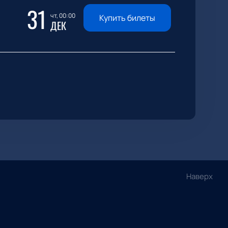
31
чт, 00:00
Купить билеты
ДЕК
Наверх