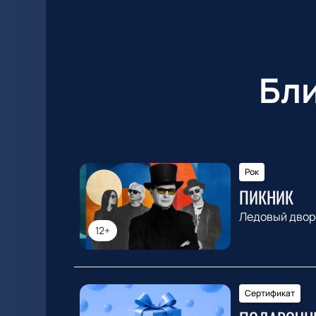
Бл
Рок
ПИКНИК
Ледовый двор
12+
Сертификат