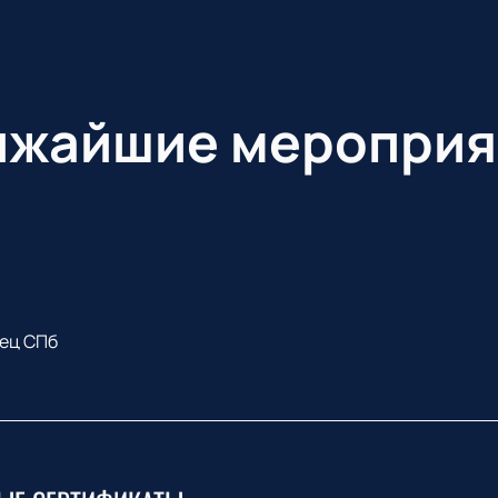
ижайшие мероприя
ец СПб