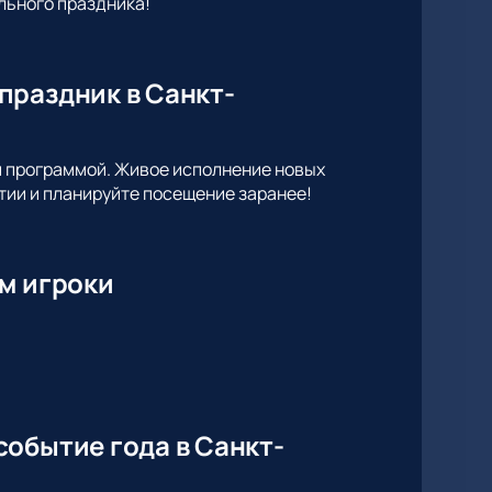
льного праздника!
праздник в Санкт-
й программой. Живое исполнение новых
тии и планируйте посещение заранее!
м игроки
обытие года в Санкт-