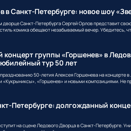
в в Санкт-Петербурге: новое шоу «Зв
м дворце Санкт-Петербурга Сергей Орлов представит сво
стиль комика обещают незабываемый вечер. Убедитесь, что
 концерт группы «Горшенев» в Ледов
 юбилейный тур 50 лет
празднованию 50-летия Алексея Горшенева на концерте в 
 «Кукрыниксы», «Горшенев» и новыми композициями. Не пр
нкт-Петербурге: долгожданный конце
ыступит на сцене Ледового Дворца в Санкт-Петербурге. Ун