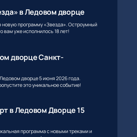
езда» в Ледовом дворце
ю новую программу «Звезда». Остроумный
 вам уже исполнилось 18 лет!
ом дворце Санкт-
Ледовом дворце 5 июня 2026 года.
опустите это уникальное событие!
рт в Ледовом Дворце 15
икальная программа с новыми треками и