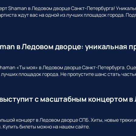
ерт Shaman в Ледовом дворце Санкт-Петербурга! Уникаль
ртиста ждут вас на одной из лучших площадок города. По
man в Ледовом дворце: уникальная п
haman «Ты моя» в Ледовом дворце Санкт-Петербурга. Оцен
з лучших площадок города. Не пропустите шанс стать част
выступит с масштабным концертом в 
льшой концерт в Ледовом дворце СПБ. Хиты, новые треки и
. Купить билеты можно на нашем сайте.