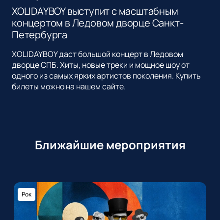
XOLIDAYBOY выступит с масштабным
концертом в Ледовом дворце Санкт-
Петербурга
XOLIDAYBOY даст большой концерт в Ледовом
дворце СПБ. Хиты, новые треки и мощное шоу от
одного из самых ярких артистов поколения. Купить
билеты можно на нашем сайте.
Ближайшие мероприятия
Рок