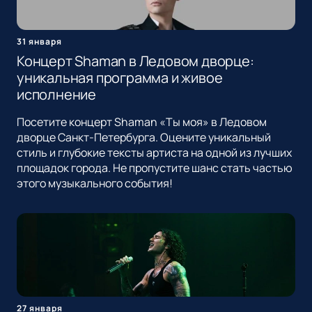
31 января
Концерт Shaman в Ледовом дворце:
уникальная программа и живое
исполнение
Посетите концерт Shaman «Ты моя» в Ледовом
дворце Санкт-Петербурга. Оцените уникальный
стиль и глубокие тексты артиста на одной из лучших
площадок города. Не пропустите шанс стать частью
этого музыкального события!
27 января