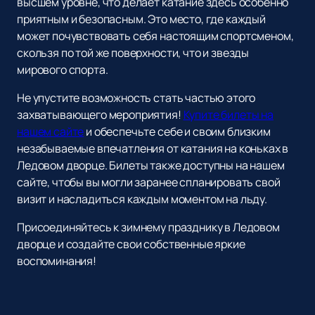
высшем уровне, что делает катание здесь особенно
приятным и безопасным. Это место, где каждый
может почувствовать себя настоящим спортсменом,
скользя по той же поверхности, что и звезды
мирового спорта.
Не упустите возможность стать частью этого
захватывающего мероприятия!
Купите билеты на
нашем сайте
и обеспечьте себе и своим близким
незабываемые впечатления от катания на коньках в
Ледовом дворце. Билеты также доступны на нашем
сайте, чтобы вы могли заранее спланировать свой
визит и насладиться каждым моментом на льду.
Присоединяйтесь к зимнему празднику в Ледовом
дворце и создайте свои собственные яркие
воспоминания!