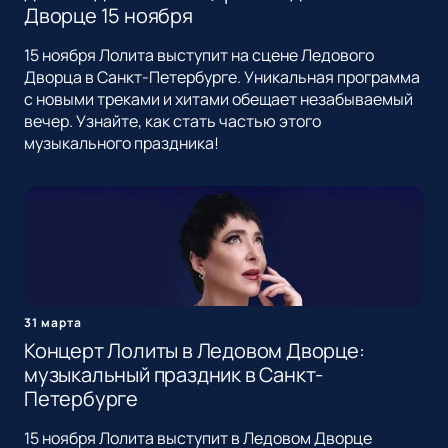
Дворце 15 ноября
15 ноября Лолита выступит на сцене Ледового
Дворца в Санкт-Петербурге. Уникальная программа
с новыми треками и хитами обещает незабываемый
вечер. Узнайте, как стать частью этого
музыкального праздника!
31 марта
Концерт Лолиты в Ледовом Дворце:
музыкальный праздник в Санкт-
Петербурге
15 ноября Лолита выступит в Ледовом Дворце