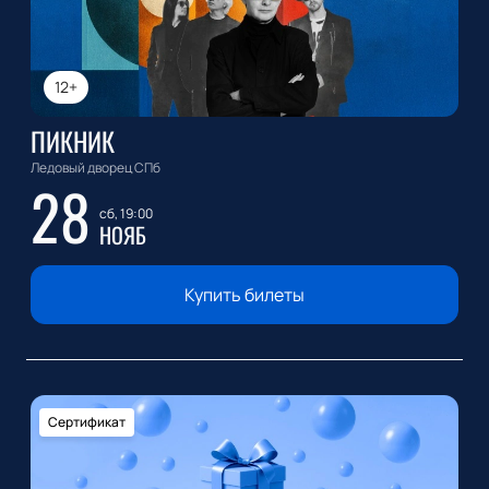
12+
ПИКНИК
Ледовый дворец СПб
28
сб, 19:00
НОЯБ
Купить билеты
Сертификат