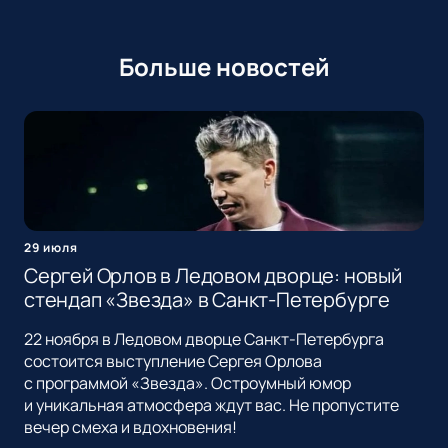
Больше новостей
29 июля
Сергей Орлов в Ледовом дворце: новый
стендап «Звезда» в Санкт-Петербурге
22 ноября в Ледовом дворце Санкт-Петербурга
состоится выступление Сергея Орлова
с программой «Звезда». Остроумный юмор
и уникальная атмосфера ждут вас. Не пропустите
вечер смеха и вдохновения!