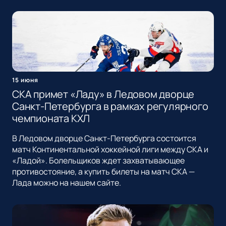
15 июня
СКА примет «Ладу» в Ледовом дворце
Санкт-Петербурга в рамках регулярного
чемпионата КХЛ
В Ледовом дворце Санкт-Петербурга состоится
матч Континентальной хоккейной лиги между СКА и
«Ладой». Болельщиков ждет захватывающее
противостояние, а купить билеты на матч СКА —
Лада можно на нашем сайте.