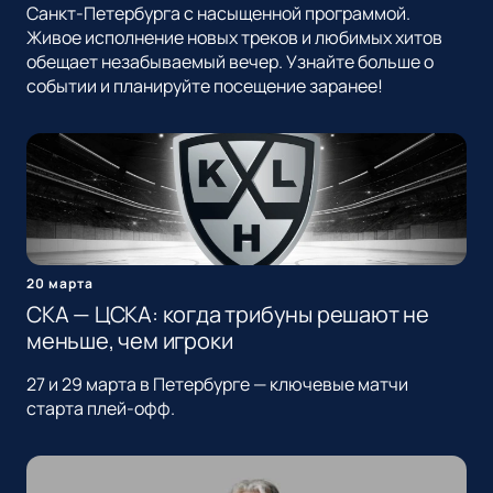
Санкт-Петербурга с насыщенной программой.
Живое исполнение новых треков и любимых хитов
обещает незабываемый вечер. Узнайте больше о
событии и планируйте посещение заранее!
20 марта
СКА — ЦСКА: когда трибуны решают не
меньше, чем игроки
27 и 29 марта в Петербурге — ключевые матчи
старта плей-офф.