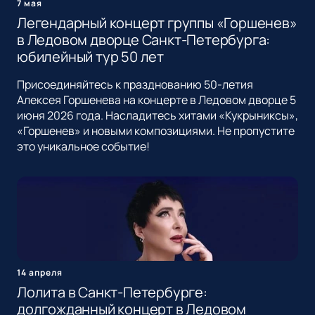
7 мая
Легендарный концерт группы «Горшенев»
в Ледовом дворце Санкт-Петербурга:
юбилейный тур 50 лет
Присоединяйтесь к празднованию 50-летия
Алексея Горшенева на концерте в Ледовом дворце 5
июня 2026 года. Насладитесь хитами «Кукрыниксы»,
«Горшенев» и новыми композициями. Не пропустите
это уникальное событие!
14 апреля
Лолита в Санкт-Петербурге:
долгожданный концерт в Ледовом