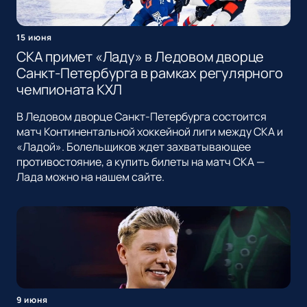
15 июня
СКА примет «Ладу» в Ледовом дворце
Санкт-Петербурга в рамках регулярного
чемпионата КХЛ
В Ледовом дворце Санкт-Петербурга состоится
матч Континентальной хоккейной лиги между СКА и
«Ладой». Болельщиков ждет захватывающее
противостояние, а купить билеты на матч СКА —
Лада можно на нашем сайте.
9 июня