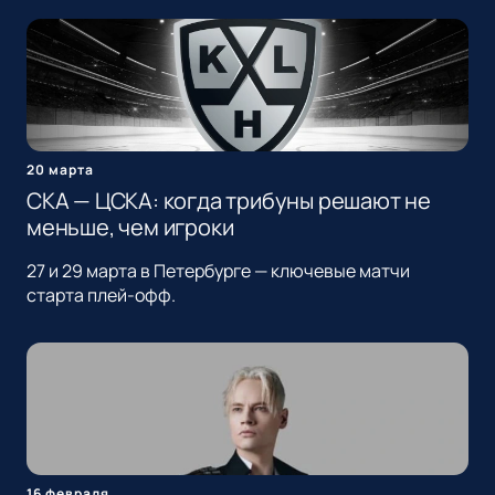
20 марта
СКА — ЦСКА: когда трибуны решают не
меньше, чем игроки
27 и 29 марта в Петербурге — ключевые матчи
старта плей-офф.
16 февраля