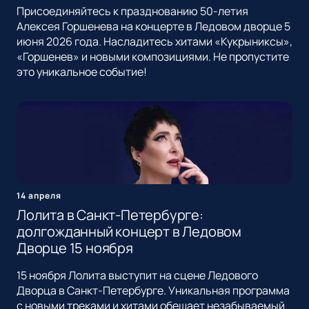
Присоединяйтесь к празднованию 50-летия
Алексея Горшенева на концерте в Ледовом дворце 5
июня 2026 года. Насладитесь хитами «Кукрыниксы»,
«Горшенев» и новыми композициями. Не пропустите
это уникальное событие!
14 апреля
Лолита в Санкт-Петербурге:
долгожданный концерт в Ледовом
Дворце 15 ноября
15 ноября Лолита выступит на сцене Ледового
Дворца в Санкт-Петербурге. Уникальная программа
с новыми треками и хитами обещает незабываемый