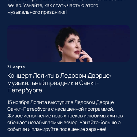
вечер. Узнайте, как стать частью этого
музыкального праздника!
31 марта
Концерт Лолиты в Ледовом Дворце:
музыкальный праздник в Санкт-
Петербурге
15 ноября Лолита выступит в Ледовом Дворце
Санкт-Петербурга с насыщенной программой.
Живое исполнение новых треков и любимых хитов
обещает незабываемый вечер. Узнайте больше о
событии и планируйте посещение заранее!