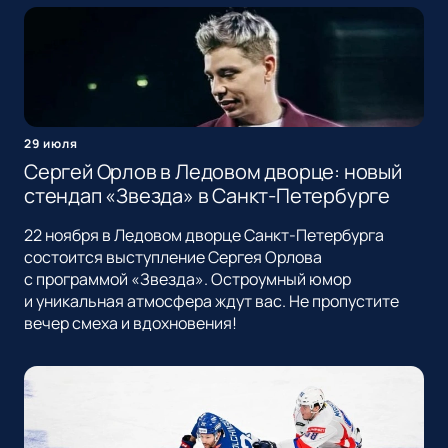
29 июля
Сергей Орлов в Ледовом дворце: новый
стендап «Звезда» в Санкт-Петербурге
22 ноября в Ледовом дворце Санкт-Петербурга
состоится выступление Сергея Орлова
с программой «Звезда». Остроумный юмор
и уникальная атмосфера ждут вас. Не пропустите
вечер смеха и вдохновения!