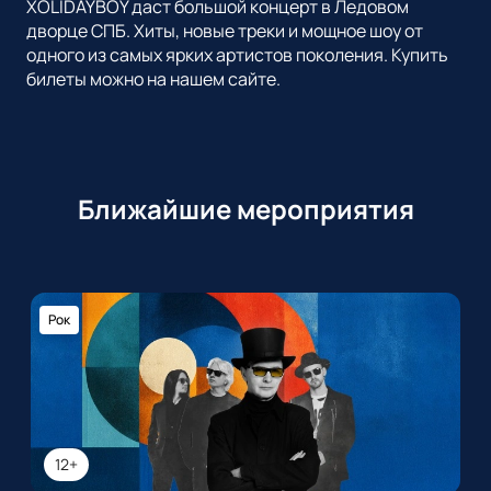
XOLIDAYBOY даст большой концерт в Ледовом
дворце СПБ. Хиты, новые треки и мощное шоу от
одного из самых ярких артистов поколения. Купить
билеты можно на нашем сайте.
Ближайшие мероприятия
Рок
12+