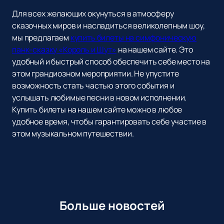
Для всех желающих окунуться в атмосферу
сказочных миров и насладиться великолепным шоу,
мы предлагаем
купить билеты на симфоническую
панк-сказку «Король и Шут»
на нашем сайте. Это
удобный и быстрый способ обеспечить себе место на
этом грандиозном мероприятии. Не упустите
возможность стать частью этого события и
услышать любимые песни в новом исполнении.
Купить билеты на нашем сайте можно в любое
удобное время, чтобы гарантировать себе участие в
этом музыкальном путешествии.
Больше новостей