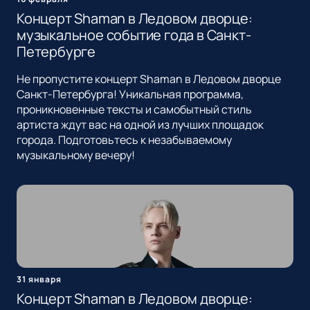
Концерт Shaman в Ледовом дворце:
музыкальное событие года в Санкт-
Петербурге
Не пропустите концерт Shaman в Ледовом дворце
Санкт-Петербурга! Уникальная программа,
проникновенные тексты и самобытный стиль
артиста ждут вас на одной из лучших площадок
города. Подготовьтесь к незабываемому
музыкальному вечеру!
31 января
Концерт Shaman в Ледовом дворце: