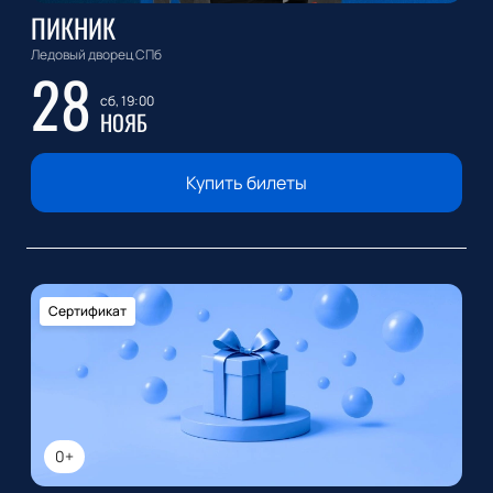
ПИКНИК
Ледовый дворец СПб
28
сб, 19:00
НОЯБ
Купить билеты
Сертификат
0+