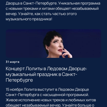
Дворца в Санкт-Петербурге. Уникальная программа
с новыми треками и хитами обещает незабываемый
вечер. Узнайте, как стать частью этого
музыкального праздника!
31 марта
Концерт Лолиты в Ледовом Дворце:
музыкальный праздник в Санкт-
Петербурге
15 ноября Лолита выступит в Ледовом Дворце
Санкт-Петербурга с насыщенной программой.
Живое исполнение новых треков и любимых хитов
обещает незабываемый вечер. Узнайте больше о