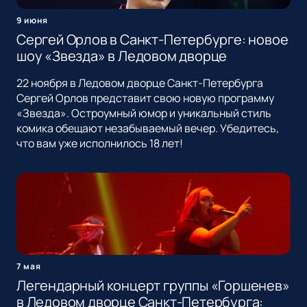
9 июня
Сергей Орлов в Санкт-Петербурге: новое
шоу «Звезда» в Ледовом дворце
22 ноября в Ледовом дворце Санкт-Петербурга
Сергей Орлов представит свою новую программу
«Звезда». Остроумный юмор и уникальный стиль
комика обещают незабываемый вечер. Убедитесь,
что вам уже исполнилось 18 лет!
7 мая
Легендарный концерт группы «Горшенев»
в Ледовом дворце Санкт-Петербурга: