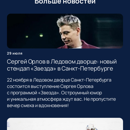
Больше новостей
29 июля
Сергей Орлов в Ледовом дворце: новый
стендап «Звезда» в Санкт-Петербурге
22 ноября в Ледовом дворце Санкт-Петербурга
состоится выступление Сергея Орлова
с программой «Звезда». Остроумный юмор
и уникальная атмосфера ждут вас. Не пропустите
вечер смеха и вдохновения!