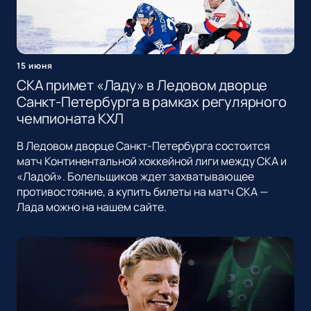
15 июня
СКА примет «Ладу» в Ледовом дворце
Санкт-Петербурга в рамках регулярного
чемпионата КХЛ
В Ледовом дворце Санкт-Петербурга состоится
матч Континентальной хоккейной лиги между СКА и
«Ладой». Болельщиков ждет захватывающее
противостояние, а купить билеты на матч СКА —
Лада можно на нашем сайте.