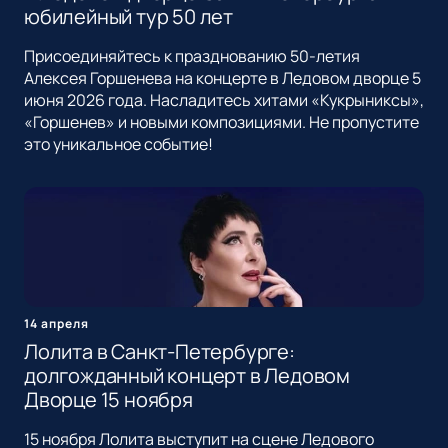
юбилейный тур 50 лет
Присоединяйтесь к празднованию 50-летия
Алексея Горшенева на концерте в Ледовом дворце 5
июня 2026 года. Насладитесь хитами «Кукрыниксы»,
«Горшенев» и новыми композициями. Не пропустите
это уникальное событие!
14 апреля
Лолита в Санкт-Петербурге:
долгожданный концерт в Ледовом
Дворце 15 ноября
15 ноября Лолита выступит на сцене Ледового