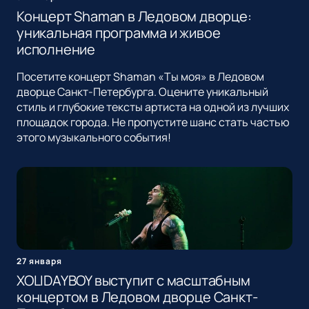
Концерт Shaman в Ледовом дворце:
уникальная программа и живое
исполнение
Посетите концерт Shaman «Ты моя» в Ледовом
дворце Санкт-Петербурга. Оцените уникальный
стиль и глубокие тексты артиста на одной из лучших
площадок города. Не пропустите шанс стать частью
этого музыкального события!
27 января
XOLIDAYBOY выступит с масштабным
концертом в Ледовом дворце Санкт-