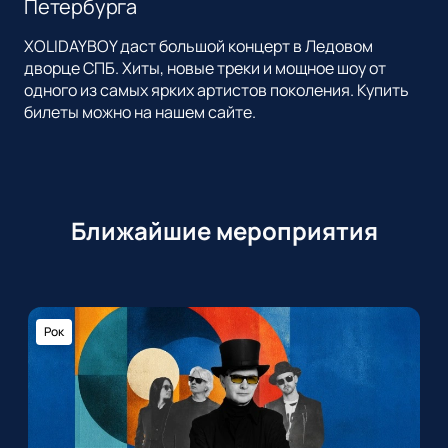
Петербурга
XOLIDAYBOY даст большой концерт в Ледовом
дворце СПБ. Хиты, новые треки и мощное шоу от
одного из самых ярких артистов поколения. Купить
билеты можно на нашем сайте.
Ближайшие мероприятия
Рок