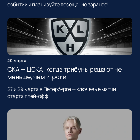
событии и планируйте посещение заранее!
20 марта
СКА — ЦСКА: когда трибуны решают не
меньше, чем игроки
27 и 29 марта в Петербурге — ключевые матчи
старта плей-офф.