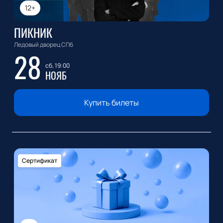
12+
ПИКНИК
Ледовый дворец СПб
28
сб, 19:00
НОЯБ
Купить билеты
Сертификат