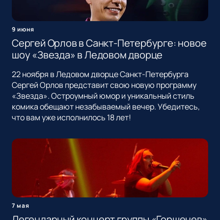
9 июня
Сергей Орлов в Санкт-Петербурге: новое
шоу «Звезда» в Ледовом дворце
22 ноября в Ледовом дворце Санкт-Петербурга
Сергей Орлов представит свою новую программу
«Звезда». Остроумный юмор и уникальный стиль
комика обещают незабываемый вечер. Убедитесь,
что вам уже исполнилось 18 лет!
7 мая
Легендарный концерт группы «Горшенев»