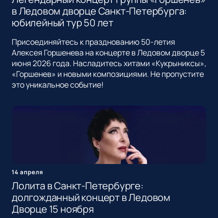
в Ледовом дворце Санкт-Петербурга:
юбилейный тур 50 лет
Присоединяйтесь к празднованию 50-летия
Алексея Горшенева на концерте в Ледовом дворце 5
июня 2026 года. Насладитесь хитами «Кукрыниксы»,
«Горшенев» и новыми композициями. Не пропустите
это уникальное событие!
14 апреля
Лолита в Санкт-Петербурге:
долгожданный концерт в Ледовом
Дворце 15 ноября