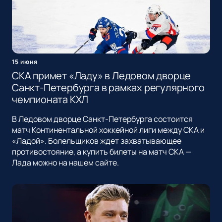
15 июня
СКА примет «Ладу» в Ледовом дворце
Санкт-Петербурга в рамках регулярного
чемпионата КХЛ
В Ледовом дворце Санкт-Петербурга состоится
матч Континентальной хоккейной лиги между СКА и
«Ладой». Болельщиков ждет захватывающее
противостояние, а купить билеты на матч СКА —
Лада можно на нашем сайте.