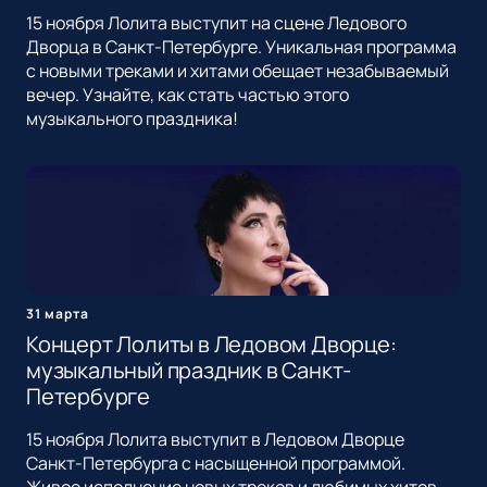
15 ноября Лолита выступит на сцене Ледового
Дворца в Санкт-Петербурге. Уникальная программа
с новыми треками и хитами обещает незабываемый
вечер. Узнайте, как стать частью этого
музыкального праздника!
31 марта
Концерт Лолиты в Ледовом Дворце:
музыкальный праздник в Санкт-
Петербурге
15 ноября Лолита выступит в Ледовом Дворце
Санкт-Петербурга с насыщенной программой.