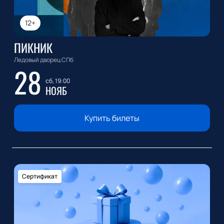
12+
ПИКНИК
Ледовый дворец СПб
28
сб, 19:00
НОЯБ
Купить билеты
Сертификат