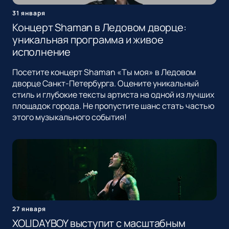
31 января
Концерт Shaman в Ледовом дворце:
уникальная программа и живое
исполнение
Посетите концерт Shaman «Ты моя» в Ледовом
дворце Санкт-Петербурга. Оцените уникальный
стиль и глубокие тексты артиста на одной из лучших
площадок города. Не пропустите шанс стать частью
этого музыкального события!
27 января
XOLIDAYBOY выступит с масштабным