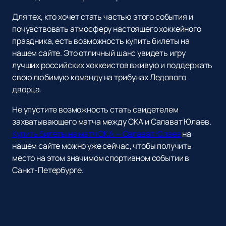
Для тех, кто хочет стать частью этого события и
почувствовать атмосферу настоящего хоккейного
праздника, есть возможность купить билеты на
нашем сайте. Это отличный шанс увидеть игру
лучших российских хоккеистов вживую и поддержать
свою любимую команду на трибунах Ледового
дворца.
Не упустите возможность стать свидетелем
захватывающего матча между СКА и Салават Юлаев.
Купить билеты на матч СКА — Салават Юлаев
на
нашем сайте можно уже сейчас, чтобы получить
место на этом значимом спортивном событии в
Санкт-Петербурге.