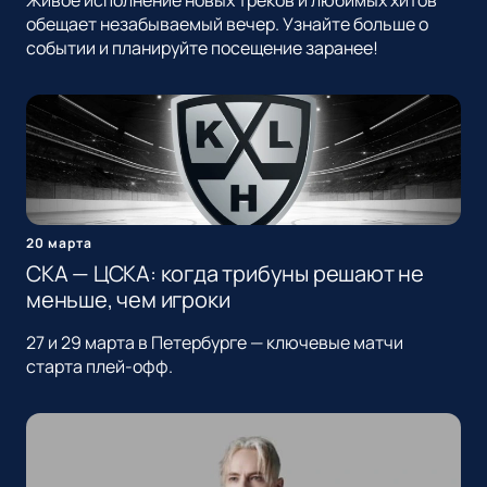
Живое исполнение новых треков и любимых хитов
обещает незабываемый вечер. Узнайте больше о
событии и планируйте посещение заранее!
20 марта
СКА — ЦСКА: когда трибуны решают не
меньше, чем игроки
27 и 29 марта в Петербурге — ключевые матчи
старта плей-офф.