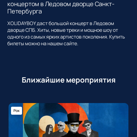
концертом в Ледовом дворце Санкт-
Петербурга
XOLIDAYBOY даст большой концерт в Ледовом
дворце СПБ. Хиты, новые треки и мощное шоу от
одного из самых ярких артистов поколения. Купить
билеты можно на нашем сайте.
Ближайшие мероприятия
Рок